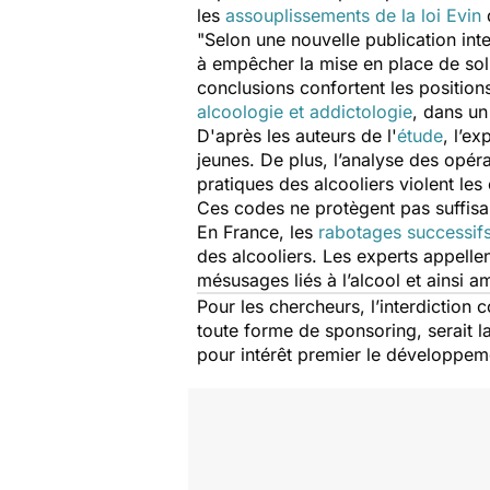
les
assouplissements de la loi Evin
q
"Selon une nouvelle publication inte
à empêcher la mise en place de sol
conclusions confortent les positio
alcoologie et addictologie
, dans u
D'après les auteurs de l'
étude
, l’e
jeunes. De plus, l’analyse des opér
pratiques des alcooliers violent l
Ces codes ne protègent pas suffisa
En France, les
rabotages successifs 
des alcooliers. Les experts appellen
mésusages liés à l’alcool et ainsi a
Pour les chercheurs, l’interdiction
toute forme de sponsoring, serait la
pour intérêt premier le développemen