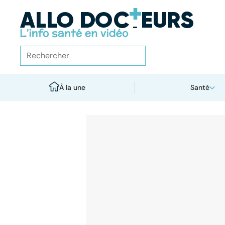
À la une
Santé