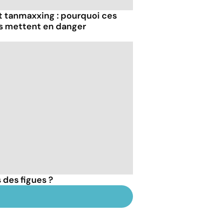
et tanmaxxing : pourquoi ces
us mettent en danger
 des figues ?