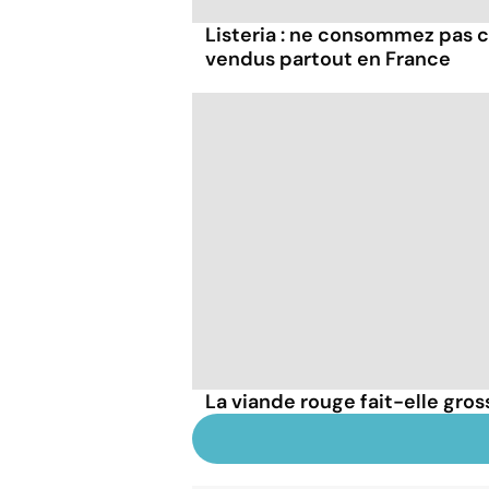
Listeria : ne consommez pas c
vendus partout en France
La viande rouge fait-elle gross