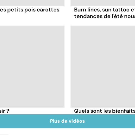
es petits pois carottes
Burn lines, sun tattoo 
tendances de l'été no
ir ?
Quels sont les bienfaits
Plus de vidéos