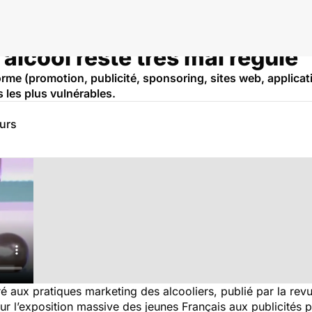
'alcool reste très mal régulé
orme (promotion, publicité, sponsoring, sites web, applicati
 les plus vulnérables.
eurs
 aux pratiques marketing des alcooliers, publié par la rev
ur l’exposition massive des jeunes Français aux publicités po