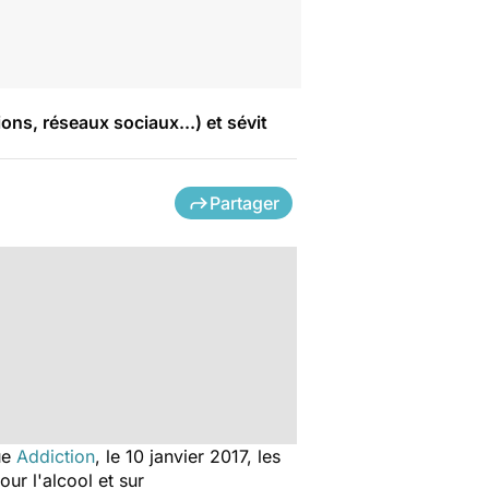
ons, réseaux sociaux...) et sévit
Partager
ue
Addiction
, le 10 janvier 2017, les
ur l'alcool et sur