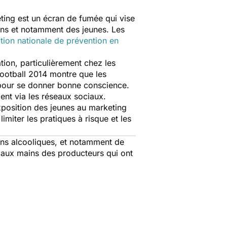
keting est un écran de fumée qui vise
ons et notamment des jeunes. Les
tion nationale de prévention en
ion, particulièrement chez les
football 2014 montre que les
s pour se donner bonne conscience.
nt via les réseaux sociaux.
position des jeunes au marketing
miter les pratiques à risque et les
sons alcooliques, et notamment de
ée aux mains des producteurs qui ont