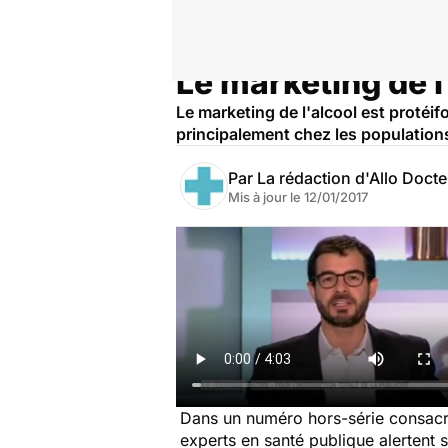
Le marketing de l
Accueil
Santé
Le marketing de l'alcool est protéif
principalement chez les populations
Par
La rédaction d'Allo Doct
Mis à jour le
12/01/2017
Dans un numéro hors-série consacré
experts en santé publique alertent s