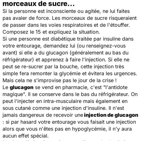
morceaux de sucre...
Si la personne est inconsciente ou agitée, ne lui faites
pas avaler de force. Les morceaux de sucre risqueraient
de passer dans les voies respiratoires et de l'étouffer.
Composez le 15 et expliquez la situation.
Si une personne est diabétique traitée par insuline dans
votre entourage, demandez lui (ou renseignez-vous
avant) si elle a du glucagon (généralement au bas du
réfrigérateur) et apprenez à faire l'injection. Si elle ne
peut se re-sucrer par la bouche, cette injection très
simple fera remonter la glycémie et évitera les urgences.
Mais cela ne s'improvise pas le jour de la crise !
Le
glucagon
se vend en pharmacie, c'est "l'antidote
magique". Il se conserve dans le bas du réfrigérateur. On
peut l'injecter en intra-musculaire mais également en
sous cutané comme une injection d'insuline. Il n'est
jamais dangereux de recevoir une
injection de glucagon
: si par hasard votre entourage vous faisait une injection
alors que vous n'êtes pas en hypoglycémie, il n'y aura
aucun effet spécial.