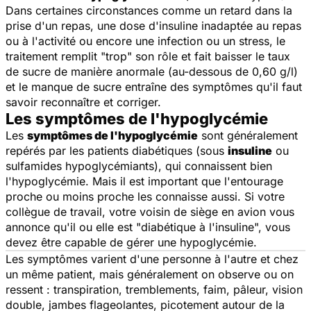
Dans certaines circonstances comme un retard dans la
prise d'un repas, une dose d'insuline inadaptée au repas
ou à l'activité ou encore une infection ou un stress, le
traitement remplit "trop" son rôle et fait baisser le taux
de sucre de manière anormale (au-dessous de 0,60 g/l)
et le manque de sucre entraîne des symptômes qu'il faut
savoir reconnaître et corriger.
Les symptômes de l'hypoglycémie
Les
symptômes de l'hypoglycémie
sont généralement
repérés par les patients diabétiques (sous
insuline
ou
sulfamides hypoglycémiants), qui connaissent bien
l'hypoglycémie. Mais il est important que l'entourage
proche ou moins proche les connaisse aussi. Si votre
collègue de travail, votre voisin de siège en avion vous
annonce qu'il ou elle est "diabétique à l'insuline", vous
devez être capable de gérer une hypoglycémie.
Les symptômes varient d'une personne à l'autre et chez
un même patient, mais généralement on observe ou on
ressent : transpiration, tremblements, faim, pâleur, vision
double, jambes flageolantes, picotement autour de la