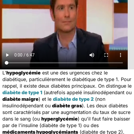
L'
hypoglycémie
est une des urgences chez le
diabétique, particulièrement le diabétique de type 1. Pour
rappel, il existe deux diabètes principaux. On distingue le
diabète de type 1
(autrefois appelé insulinodépendant ou
diabète maigre
) et le
diabète de type 2
(non
insulinodépendant ou
diabète gras
). Les deux diabètes
sont caractérisés par une augmentation du taux de sucre
dans le sang (ou
hyperglycémie
) qu'il faut faire baisser
par de l'insuline (diabète de type 1) ou des
médicaments hypoglycémiants
(diabète de type 2).