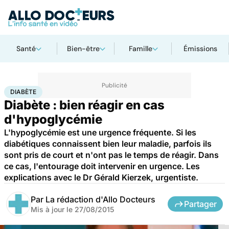
Santé
Bien-être
Famille
Émissions
Accueil
Santé
Diabète
DIABÈTE
Diabète : bien réagir en cas
d'hypoglycémie
L'hypoglycémie est une urgence fréquente. Si les
diabétiques connaissent bien leur maladie, parfois ils
sont pris de court et n'ont pas le temps de réagir. Dans
ce cas, l'entourage doit intervenir en urgence. Les
explications avec le Dr Gérald Kierzek, urgentiste.
Par
La rédaction d'Allo Docteurs
Partager
Mis à jour le
27/08/2015