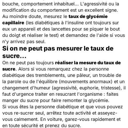
bouche, comportement inhabituel... L'agressivité ou la
modification du comportement est un excellent signe.
Au moindre doute, mesurez le
taux de glycémie
capillaire
(les diabétiques à l'insuline ont toujours sur
eux un appareil et des lancettes pour se piquer le bout
du doigt et réaliser le test) et demandez de l'aide si vous
n'y arrivez pas seul.
Si on ne peut pas mesurer le taux de
sucre...
On ne peut pas toujours
réaliser la mesure du taux de
sucre
. Alors si vous remarquez chez la personne
diabétique des tremblements, une pâleur, un trouble de
la parole ou de l'équilibre (mouvements anormaux) et un
changement d'humeur (agressivité, euphorie, tristesse), il
faut d'urgence traiter en resucrant l'organisme : faites
manger du sucre pour faire remonter la glycémie.
Si vous êtes la personne diabétique et que vous pouvez
vous re-sucrer seul, arrêtez toute activité et asseyez-
vous calmement. En voiture, garez-vous rapidement et
en toute sécurité et prenez du sucre.