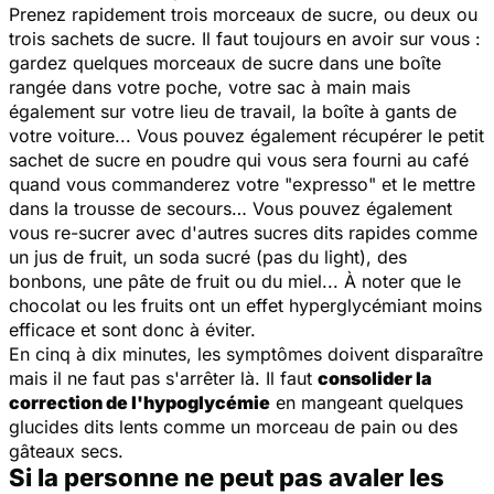
Prenez rapidement trois morceaux de sucre, ou deux ou
trois sachets de sucre. Il faut toujours en avoir sur vous :
gardez quelques morceaux de sucre dans une boîte
rangée dans votre poche, votre sac à main mais
également sur votre lieu de travail, la boîte à gants de
votre voiture... Vous pouvez également récupérer le petit
sachet de sucre en poudre qui vous sera fourni au café
quand vous commanderez votre "expresso" et le mettre
dans la trousse de secours… Vous pouvez également
vous re-sucrer avec d'autres sucres dits rapides comme
un jus de fruit, un soda sucré (pas du
light
), des
bonbons, une pâte de fruit ou du miel... À noter que le
chocolat ou les fruits ont un effet hyperglycémiant moins
efficace et sont donc à éviter.
En cinq à dix minutes, les symptômes doivent disparaître
mais il ne faut pas s'arrêter là. Il faut
consolider la
correction de l'hypoglycémie
en mangeant quelques
glucides dits lents comme un morceau de pain ou des
gâteaux secs.
Si la personne ne peut pas avaler les