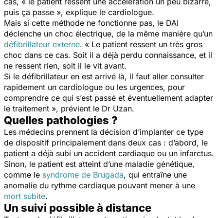
cas, « le patient ressent une accélération un peu bizarre,
puis ça passe », explique le cardiologue.
Mais si cette méthode ne fonctionne pas, le DAI
déclenche un choc électrique, de la même manière qu’un
défibrillateur externe
. « Le patient ressent un très gros
choc dans ce cas. Soit il a déjà perdu connaissance, et il
ne ressent rien, soit il le vit avant.
Si le défibrillateur en est arrivé là, il faut aller consulter
rapidement un cardiologue ou les urgences, pour
comprendre ce qui s’est passé et éventuellement adapter
le traitement », prévient le Dr Uzan.
Quelles pathologies ?
Les médecins prennent la décision d’implanter ce type
de dispositif principalement dans deux cas : d’abord, le
patient a déjà subi un accident cardiaque ou un infarctus.
Sinon, le patient est atteint d’une maladie génétique,
comme le
syndrome de Brugada
, qui entraîne une
anomalie du rythme cardiaque pouvant mener à une
mort subite
.
Un suivi possible à distance