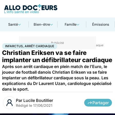
Santé
Bien-être
Famille
Émissions
Accueil
Santé
Maladies
Maladies cardiaques
Infarctus, arrêt cardiaque
INFARCTUS, ARRÊT CARDIAQUE
Christian Eriksen va se faire
implanter un défibrillateur cardiaque
Après son arrêt cardiaque en plein match de l’Euro, le
joueur de football danois Christian Eriksen va se faire
implanter un défibrillateur cardiaque sous la peau. Les
explications du Dr Laurent Uzan, cardiologue spécialisé
dans le sport.
Par
Lucile Boutillier
Partager
Rédigé le
17/06/2021