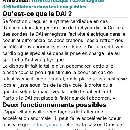
A lire aussi :
Arrêt cardiaque : davantage de
défibrillateurs dans les lieux publics
Qu'est-ce que le DAI ?
Sa fonction : réguler le rythme cardiaque en cas
d’accélération dangereuse ou de tachycardie. « Grâce à
des sondes, le DAI enregistre l’activité électrique dans le
coeur et différencie les accélérations liées à l’effort des
accélérations anormales », explique le Dr Laurent Uzan,
cardiologue spécialisé dans la prise en charge liée au
sport et à l’activité physique.
Le dispositif fait la taille d’un pacemaker, cette pile
placée sous la peau qui stimule le coeur en cas de
ralentissement. « En général, on le place sous anesthésie
locale, juste sous l’os de la clavicule, à droite ou à
gauche selon la main avec laquelle le patient écrit.
Parfois le DAI est placé à l’intérieur de l’abdomen. »
Deux fonctionnements possibles
L’appareil a ensuite deux façons de traiter une
accélération anormale : il peut faire accélérer le coeur
plus vite que la
tachycardie
, et ainsi la casser. Dans ce