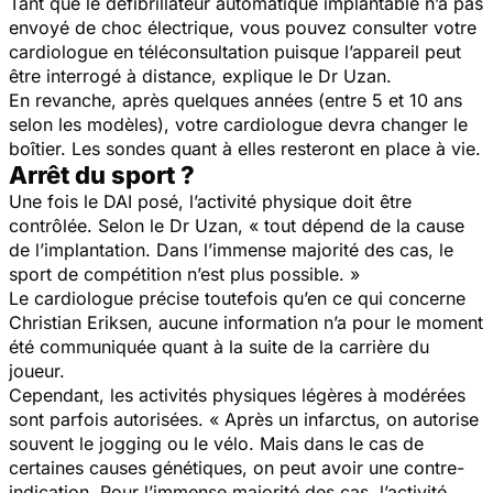
Tant que le défibrillateur automatique implantable n’a pas
envoyé de choc électrique, vous pouvez consulter votre
cardiologue en téléconsultation puisque l’appareil peut
être interrogé à distance, explique le Dr Uzan.
En revanche, après quelques années (entre 5 et 10 ans
selon les modèles), votre cardiologue devra changer le
boîtier. Les sondes quant à elles resteront en place à vie.
Arrêt du sport ?
Une fois le DAI posé, l’activité physique doit être
contrôlée. Selon le Dr Uzan, « tout dépend de la cause
de l’implantation. Dans l’immense majorité des cas, le
sport de compétition n’est plus possible. »
Le cardiologue précise toutefois qu’en ce qui concerne
Christian Eriksen, aucune information n’a pour le moment
été communiquée quant à la suite de la carrière du
joueur.
Cependant, les activités physiques légères à modérées
sont parfois autorisées. « Après un infarctus, on autorise
souvent le jogging ou le vélo. Mais dans le cas de
certaines causes génétiques, on peut avoir une contre-
indication. Pour l’immense majorité des cas, l’activité