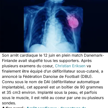
Son arrêt cardiaque le 12 juin en plein match Danemark-
Finlande avait stupéfié tous les supporters. Après
plusieurs examens du coeur,
Christian Eriksen
va
finalement être équipé d’un défibrillateur sous-cutané, a
annoncé la Fédération Danoise de Football (DBU).
Connu sous le nom de DAI (défibrillateur automatique
implantable), cet appareil est un boîtier de 90 grammes
et 35 cm3 environ. Implanté sous la peau, et parfois
sous le muscle, il est relié au coeur par une ou plusieurs
sondes.