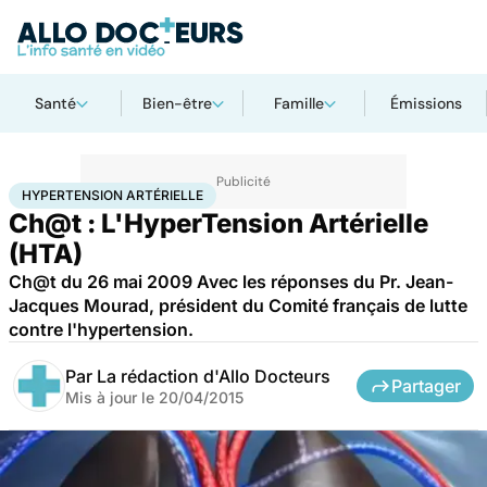
Santé
Bien-être
Famille
Émissions
Accueil
Santé
Hypertension artérielle
HYPERTENSION ARTÉRIELLE
Ch@t : L'HyperTension Artérielle
(HTA)
Ch@t du 26 mai 2009 Avec les réponses du Pr. Jean-
Jacques Mourad, président du Comité français de lutte
contre l'hypertension.
Par
La rédaction d'Allo Docteurs
Partager
Mis à jour le
20/04/2015