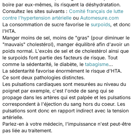
boire par eux-mêmes, ils risquent la déshydratation.
Consultez les sites suivants :
Comité français de lutte
contre l'hypertension artérielle
ou
Automesure.com
La consommation de sucre favorise le
surpoids
, et donc
l'HTA.
Manger moins de sel, moins de "gras" (pour diminuer le
"mauvais" cholestérol), manger équilibré afin d'avoir un
poids normal. L'excès de sel et de cholestérol ainsi que
le surpoids font partie des facteurs de risque. Tout
comme la sédentarité, le diabète, le
tabagisme
...
La sédentarité favorise énormément le risque d'HTA.
Ce sont deux pathologies distinctes.
Les pulsations cardiaques sont mesurées au niveau du
poignet par exemple, c'est l'onde de sang qui se
propage dans les artères qui est palpée et les pulsations
correspondent à l'éjection du sang hors du coeur. Les
pulsations sont donc en rapport indirect avec la tension
artérielle.
Parlez-en à votre médecin, l'impuissance n'est peut-être
pas liée au traitement.