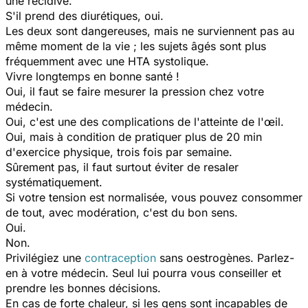
une récidive.
S'il prend des diurétiques, oui.
Les deux sont dangereuses, mais ne surviennent pas au
même moment de la vie ; les sujets âgés sont plus
fréquemment avec une HTA systolique.
Vivre longtemps en bonne santé !
Oui, il faut se faire mesurer la pression chez votre
médecin.
Oui, c'est une des complications de l'atteinte de l'œil.
Oui, mais à condition de pratiquer plus de 20 min
d'exercice physique, trois fois par semaine.
Sûrement pas, il faut surtout éviter de resaler
systématiquement.
Si votre tension est normalisée, vous pouvez consommer
de tout, avec modération, c'est du bon sens.
Oui.
Non.
Privilégiez une
contraception
sans oestrogènes. Parlez-
en à votre médecin. Seul lui pourra vous conseiller et
prendre les bonnes décisions.
En cas de forte chaleur, si les gens sont incapables de