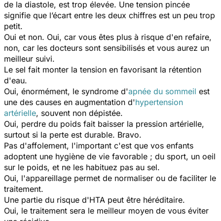
de la diastole, est trop élevée. Une tension pincée
signifie que l’écart entre les deux chiffres est un peu trop
petit.
Oui et non. Oui, car vous êtes plus à risque d'en refaire,
non, car les docteurs sont sensibilisés et vous aurez un
meilleur suivi.
Le sel fait monter la tension en favorisant la rétention
d'eau.
Oui, énormément, le syndrome d'
apnée du sommeil
est
une des causes en augmentation d'
hypertension
artérielle
, souvent non dépistée.
Oui, perdre du poids fait baisser la pression artérielle,
surtout si la perte est durable. Bravo.
Pas d'affolement, l'important c'est que vos enfants
adoptent une hygiène de vie favorable ; du sport, un oeil
sur le poids, et ne les habituez pas au sel.
Oui, l'appareillage permet de normaliser ou de faciliter le
traitement.
Une partie du risque d'HTA peut être héréditaire.
Oui, le traitement sera le meilleur moyen de vous éviter