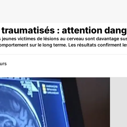
traumatisés : attention dang
s jeunes victimes de lésions au cerveau sont davantage su
portement sur le long terme. Les résultats confirment le
eurs