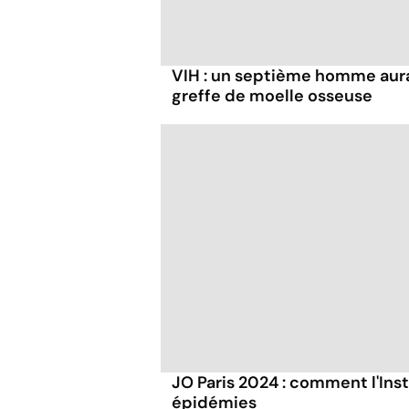
VIH : un septième homme aura
greffe de moelle osseuse
JO Paris 2024 : comment l'Inst
épidémies