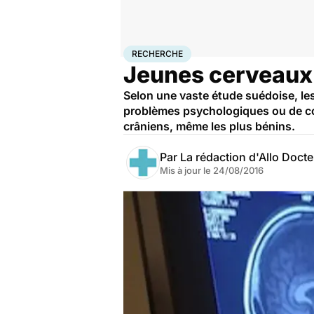
Accueil
Santé
Maladies
Recherche
RECHERCHE
Jeunes cerveaux 
Selon une vaste étude suédoise, le
problèmes psychologiques ou de com
crâniens, même les plus bénins.
Par
La rédaction d'Allo Doct
Mis à jour le
24/08/2016