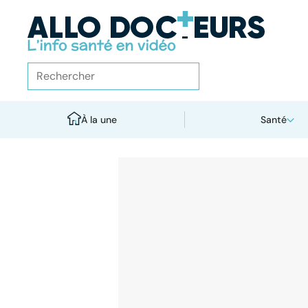
À la une
Santé