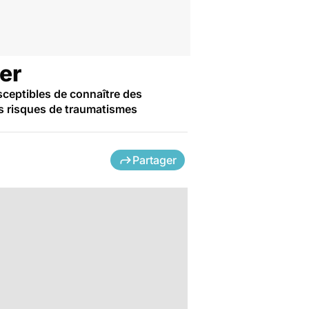
er
sceptibles de connaître des
s risques de traumatismes
Partager