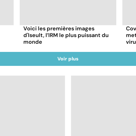
Voici les premières images
Cov
d'Iseult, l’IRM le plus puissant du
met
monde
vir
Voir plus