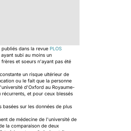
 publiés dans la revue
PLOS
 ayant subi au moins un
frères et soeurs n'ayant pas été
onstante un risque ultérieur de
cation ou le fait que la personne
l'université d'Oxford au Royaume-
 récurrents, et pour ceux blessés
s basées sur les données de plus
ent de médecine de l'université de
nt de la comparaison de deux