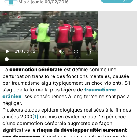
Mis à jour le
09/02/2016
La
commotion cérébrale
est définie comme une
perturbation transitoire des fonctions mentales, causée
par traumatisme aigu (typiquement un choc violent). S'il
s'agit de la forme la plus légère de
traumatisme
crânien
, ses conséquences à long terme ne sont pas à
négliger.
Plusieurs études épidémiologiques réalisées à la fin des
années 2000
[1]
ont mis en évidence que l'expérience
d'une commotion cérébrale augmente de façon
significative le
risque de développer ultérieurement
une dépression
. Constatant que les autres formes de