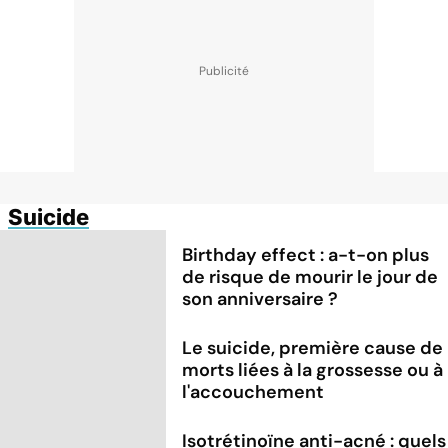
Suicide
Birthday effect : a-t-on plus
de risque de mourir le jour de
son anniversaire ?
Le suicide, première cause de
morts liées à la grossesse ou à
l'accouchement
Isotrétinoïne anti-acné : quels