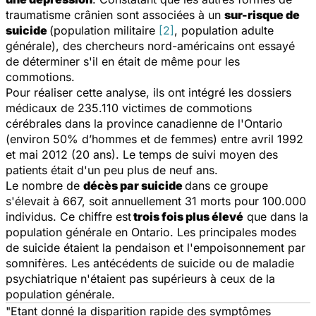
traumatisme crânien sont associées à un
sur-risque de
suicide
(population militaire
[2]
, population adulte
générale), des chercheurs nord-américains ont essayé
de déterminer s'il en était de même pour les
commotions.
Pour réaliser cette analyse, ils ont intégré les dossiers
médicaux de 235.110 victimes de commotions
cérébrales dans la province canadienne de l'Ontario
(environ 50% d’hommes et de femmes) entre avril 1992
et mai 2012 (20 ans). Le temps de suivi moyen des
patients était d'un peu plus de neuf ans.
Le nombre de
décès par suicide
dans ce groupe
s'élevait à 667, soit annuellement 31 morts pour 100.000
individus. Ce chiffre est
trois fois plus élevé
que dans la
population générale en Ontario. Les principales modes
de suicide étaient la pendaison et l'empoisonnement par
somnifères. Les antécédents de suicide ou de maladie
psychiatrique n'étaient pas supérieurs à ceux de la
population générale.
"Etant donné la disparition rapide des symptômes