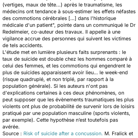
(vertiges, maux de tête...) après le traumatisme, les
médecins ont tendance à sous-estimer les effets néfastes
des commotions cérébrales […] dans l'historique
médicale d'un patient", pointe dans un communiqué le Dr
Redelmeier, co-auteur des travaux. Il appelle à une
vigilance accrue des personnes qui suivent les victimes
de tels accidents.
L'étude met en lumière plusieurs faits surprenants : le
taux de suicide est double chez les hommes comparé à
celui des femmes, et les commotions qui engendrent le
plus de suicides apparaissent avoir lieu… le week-end
(risque quadruplé, et non triplé, par rapport à la
population générale). Si les auteurs n'ont pas
d'explications certaines à ces deux phénomènes, on
peut supposer que les évènements traumatiques les plus
violents ont plus de probabilité de survenir lors de loisirs
pratiqué par une population masculine (sports violents,
par exemple). Cette hypothèse n’est toutefois pas
avérée.
Source :
Risk of suicide after a concussion.
M. Fralick et