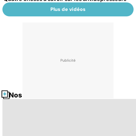
Plus de vidéos
Nos fiches santé