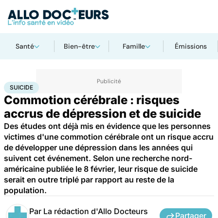
Santé
Bien-être
Famille
Émissions
Accueil
Bien-être
Psycho
Suicide
SUICIDE
Commotion cérébrale : risques
accrus de dépression et de suicide
Des études ont déjà mis en évidence que les personnes
victimes d'une commotion cérébrale ont un risque accru
de développer une dépression dans les années qui
suivent cet événement. Selon une recherche nord-
américaine publiée le 8 février, leur risque de suicide
serait en outre triplé par rapport au reste de la
population.
Par
La rédaction d'Allo Docteurs
Partager