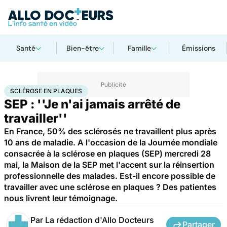
Santé
Bien-être
Famille
Émissions
Accueil
Santé
Maladies
Sclérose en plaques
SCLÉROSE EN PLAQUES
SEP : ''Je n'ai jamais arrêté de
travailler''
En France, 50% des sclérosés ne travaillent plus après
10 ans de maladie. A l'occasion de la Journée mondiale
consacrée à la sclérose en plaques (SEP) mercredi 28
mai, la Maison de la SEP met l'accent sur la réinsertion
professionnelle des malades. Est-il encore possible de
travailler avec une sclérose en plaques ? Des patientes
nous livrent leur témoignage.
Par
La rédaction d'Allo Docteurs
Partager