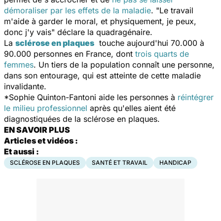
démoraliser par les effets de la maladie
. "Le travail
m'aide à garder le moral, et physiquement, je peux,
donc j'y vais" déclare la quadragénaire.
La
sclérose en plaques
touche aujourd'hui 70.000 à
90.000 personnes en France, dont
trois quarts de
femmes
. Un tiers de la population connaît une personne,
dans son entourage, qui est atteinte de cette maladie
invalidante.
*Sophie
Quinton-Fantoni
aide les personnes à
réintégrer
le milieu professionnel
après qu'elles aient été
diagnostiquées de la sclérose en plaques.
EN SAVOIR PLUS
Articles et vidéos :
Et aussi :
SCLÉROSE EN PLAQUES
SANTÉ ET TRAVAIL
HANDICAP