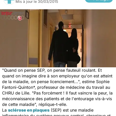
Mis à jour le
30/03/2015
"Quand on pense SEP, on pense fauteuil roulant. Et
quand on imagine dire à son employeur qu'on est atteint
de la maladie, on pense licenciement...", estime Sophie
Fantoni-Quinton*, professeur de médecine du travail au
CHRU de Lille. "Pas forcément ! Il faut vaincre la peur, la
méconnaissance des patients et de l'entourage vis-à-vis
de cette maladie", réplique-t-elle.
La
sclérose en plaques
(SEP) est une maladie
inflammatoire du système nerveux centra
l, chronique et