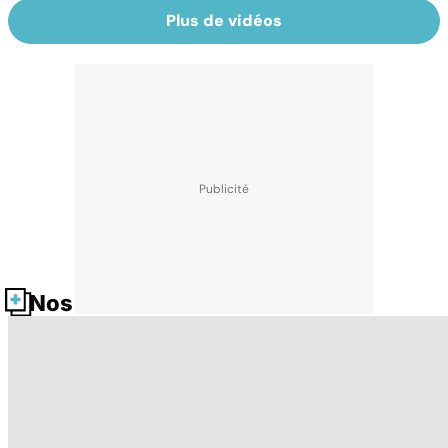
Plus de vidéos
Nos fiches santé