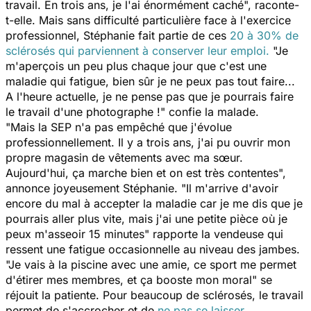
travail. En trois ans, je l'ai énormément caché", raconte-
t-elle. Mais sans difficulté particulière face à l'exercice
professionnel, Stéphanie fait partie de ces
20 à 30% de
sclérosés qui parviennent à conserver leur emploi.
"Je
m'aperçois un peu plus chaque jour que c'est une
maladie qui fatigue, bien sûr je ne peux pas tout faire...
A l'heure actuelle, je ne pense pas que je pourrais faire
le travail d'une photographe !" confie la malade.
"Mais la SEP n'a pas empêché que j'évolue
professionnellement. Il y a trois ans, j'ai pu ouvrir mon
propre magasin de vêtements avec ma sœur.
Aujourd'hui, ça marche bien et on est très contentes",
annonce joyeusement Stéphanie. "Il m'arrive d'avoir
encore du mal à accepter la maladie car je me dis que je
pourrais aller plus vite, mais j'ai une petite pièce où je
peux m'asseoir 15 minutes" rapporte la vendeuse qui
ressent une fatigue occasionnelle au niveau des jambes.
"Je vais à la piscine avec une amie, ce sport me permet
d'étirer mes membres, et ça booste mon moral" se
réjouit la patiente. Pour beaucoup de sclérosés, le travail
permet de s'accrocher et de
ne pas se laisser