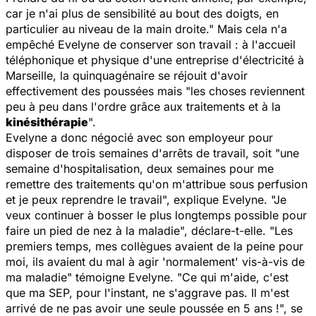
car je n'ai plus de sensibilité au bout des doigts, en
particulier au niveau de la main droite." Mais cela n'a
empêché Evelyne de conserver son travail : à l'accueil
téléphonique et physique d'une entreprise d'électricité à
Marseille, la quinquagénaire se réjouit d'avoir
effectivement des poussées mais "les choses reviennent
peu à peu dans l'ordre grâce aux traitements et à la
kinésithérapie
".
Evelyne a donc négocié avec son employeur pour
disposer de trois semaines d'arrêts de travail, soit "une
semaine d'hospitalisation, deux semaines pour me
remettre des traitements qu'on m'attribue sous perfusion
et je peux reprendre le travail", explique Evelyne. "Je
veux continuer à bosser le plus longtemps possible pour
faire un pied de nez à la maladie", déclare-t-elle. "Les
premiers temps, mes collègues avaient de la peine pour
moi, ils avaient du mal à agir 'normalement' vis-à-vis de
ma maladie" témoigne Evelyne. "Ce qui m'aide, c'est
que ma SEP, pour l'instant, ne s'aggrave pas. Il m'est
arrivé de ne pas avoir une seule poussée en 5 ans !", se