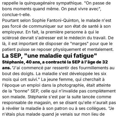
rappelle la quinquagénaire sympathique. "On passe de
bons moments quand même. On peut vivre avec",
conclue-t-elle.
Pourtant selon Sophie Fantoni-Quinton, le malade n'est
pas forcé de communiquer sur son état de santé à son
employeur. En fait, la première personne à qui le
sclérosé devrait s'adresser est le médecin du travail. De
là, il est important de disposer de "marges" pour que le
patient puisse se reposer physiquement et mentalement.
La SEP, "une maladie qui fatigue"
Stéphanie, 40 ans, a contracté la SEP à l'âge de 32
ans.
"J'ai commencé par ressentir des fourmillements au
bout des doigts. La maladie s'est développée les six
mois qui ont suivi." La jeune femme, qui cherchait à
l'époque un emploi dans la photographie, était atteinte
de la "bonne" SEP, celle qui n'invalide pas complètement
son malade. Stéphanie s'est par la suite lancée comme
responsable de magasin, en se disant qu'elle n'aurait pas
à révéler la maladie à son patron ou à ses collègues. "Je
n'étais plus malade quand je venais sur mon lieu de