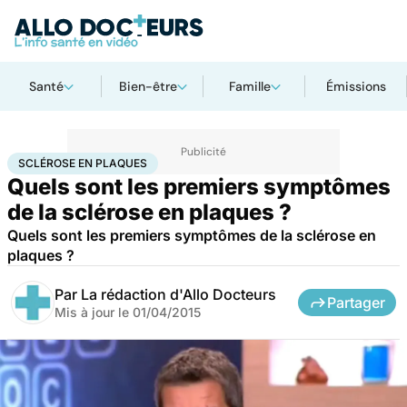
Santé
Bien-être
Famille
Émissions
Accueil
Santé
Sclérose en plaques
SCLÉROSE EN PLAQUES
Quels sont les premiers symptômes
de la sclérose en plaques ?
Quels sont les premiers symptômes de la sclérose en
plaques ?
Par
La rédaction d'Allo Docteurs
Partager
Mis à jour le
01/04/2015