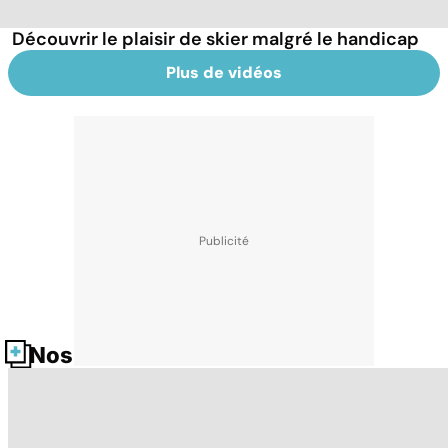
Découvrir le plaisir de skier malgré le handicap
Plus de vidéos
Nos fiches santé