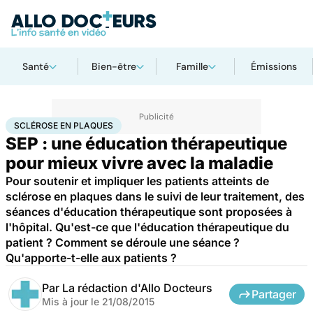
Santé
Bien-être
Famille
Émissions
Accueil
Santé
Sclérose en plaques
SCLÉROSE EN PLAQUES
SEP : une éducation thérapeutique
pour mieux vivre avec la maladie
Pour soutenir et impliquer les patients atteints de
sclérose en plaques dans le suivi de leur traitement, des
séances d'éducation thérapeutique sont proposées à
l'hôpital. Qu'est-ce que l'éducation thérapeutique du
patient ? Comment se déroule une séance ?
Qu'apporte-t-elle aux patients ?
Par
La rédaction d'Allo Docteurs
Partager
Mis à jour le
21/08/2015