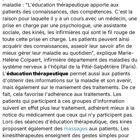
maladie : "
L'éducation thérapeutique apporte aux
patients des connaissances, des compétences. C'est la
raison pour laquelle il y a un cours avec un médecin, une
prise en charge par une psychologue, une assistante
sociale, des kinés, les infirmières qui sont le fil rouge de
toute cette prise en charge. Les patients peuvent ainsi
acquérir des connaissances, asseoir leur savoir afin de
mieux gérer leur maladie au quotidien
", explique Marie-
Hélène Colpaert, infirmière département des maladies du
système nerveux à l'hôpital de la Pitié-Salpêtrière (Paris).
L'
éducation thérapeutique
permet aussi aux patients
d'obtenir des informations sur la maladie et son avenir,
mais également sur le maniement des traitements. De ce
fait, cela favorise l'adhérence aux traitements. Les
patients qui participent à ces groupes d'information
suivent en effet plus leur traitement, adhèrent mieux à la
notice du médicament que ceux qui n'y participent pas.
Lors des séances d'éducation thérapeutique, des kinés
proposent également des
massages
aux patients. Les
kinésithérapeutes enseignent des gestes simples pour