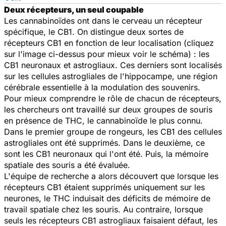
Deux récepteurs, un seul coupable
Les cannabinoïdes ont dans le cerveau un récepteur
spécifique, le CB1. On distingue deux sortes de
récepteurs CB1 en fonction de leur localisation (cliquez
sur l'image ci-dessus pour mieux voir le schéma) : les
CB1 neuronaux et astrogliaux. Ces derniers sont localisés
sur les cellules astrogliales de l'hippocampe, une région
cérébrale essentielle à la modulation des souvenirs.
Pour mieux comprendre le rôle de chacun de récepteurs,
les chercheurs ont travaillé sur deux groupes de souris
en présence de THC, le cannabinoïde le plus connu.
Dans le premier groupe de rongeurs, les CB1 des cellules
astrogliales ont été supprimés. Dans le deuxième, ce
sont les CB1 neuronaux qui l'ont été. Puis, la mémoire
spatiale des souris a été évaluée.
L'équipe de recherche a alors découvert que lorsque les
récepteurs CB1 étaient supprimés uniquement sur les
neurones, le THC induisait des déficits de mémoire de
travail spatiale chez les souris. Au contraire, lorsque
seuls les récepteurs CB1 astrogliaux faisaient défaut, les