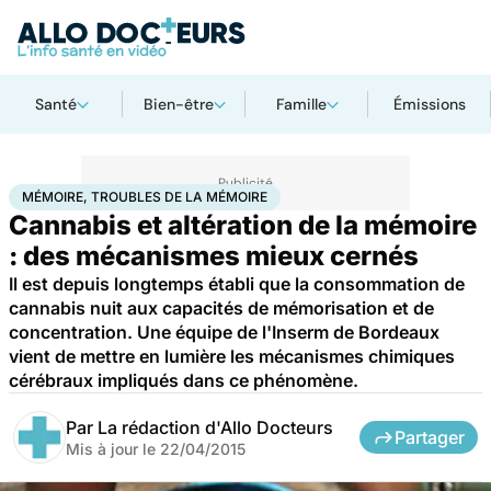
Santé
Bien-être
Famille
Émissions
Accueil
Santé
Maladies
Mémoire, troubles de la mémoire
MÉMOIRE, TROUBLES DE LA MÉMOIRE
Cannabis et altération de la mémoire
: des mécanismes mieux cernés
Il est depuis longtemps établi que la consommation de
cannabis nuit aux capacités de mémorisation et de
concentration. Une équipe de l'Inserm de Bordeaux
vient de mettre en lumière les mécanismes chimiques
cérébraux impliqués dans ce phénomène.
Par
La rédaction d'Allo Docteurs
Partager
Mis à jour le
22/04/2015