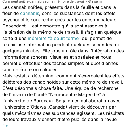
Comment agit le cannabis sur la mémoire de travail - ©Inserm
Les cannabinoïdes, présents dans la feuille et dans la
fleur de
cannabis
, sont les substances dont les effets
psychoactifs sont recherchés par les consommateurs.
Cependant, il est démontré qu'ils sont associés à
l'altération de la mémoire de travail. Il s'agit en quelque
sorte d'une
mémoire "à court terme"
qui permet de
retenir une information pendant quelques secondes ou
quelques minutes. Elle joue un rôle dans l'intégration des
informations sonores, visuelles et spatiales et nous
permet d'effectuer des tâches simples et quotidiennes
comme écrire ou calculer.
Mais restait à déterminer comment s'exerçaient les effets
délétères des canabinoïdes sur cette mémoire de travail.
C'est désormais chose faite. Une équipe de recherche
de l'Inserm de l'unité "Neurocentre Magendie" à
l'université de Bordeaux-Segalen en collaboration avec
l'université d'Ottawa (Canada) vient de découvrir par
quels mécanismes ces substances agissent. Les résultats
de leurs travaux viennent d'être publiés dans la revue
Cell
.