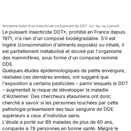
Ancienne boîte d'un insecticide incorporant du DDT. (cc-by-sa Lamiot)
Le puissant insecticide DDT*, prohibé en France depuis
1971, n'a rien d'un composé biodégradable. S'il est
ingéré (consommation d'aliments exposés) ou inhalé, il
est partiellement métabolisé et stocké par l'organisme
des mammifères, sous forme d'un composé nommé
DDE.
Quelques études épidémiologiques de petite envergure,
réalisées ces dernières années, ont suggéré que
l'exposition à certains pesticides – parmi lesquels le DDT
– augmentait le risque de développer la maladie
d'Alzheimer. Des chercheurs étasuniens ont donc
cherché à savoir si les personnes touchées par cette
pathologie présentaient des taux sanguins de DDE
supérieurs à ceux d'individus sains.
L'étude a porté sur 86 malades de plus de 60 ans,
comparés à 79 personnes en bonne santé. Malgré le