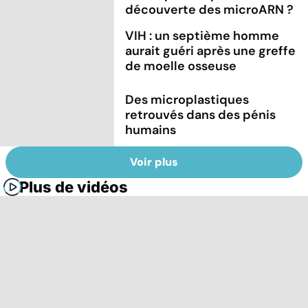
découverte des microARN ?
VIH : un septième homme
aurait guéri après une greffe
de moelle osseuse
Des microplastiques
retrouvés dans des pénis
humains
Voir plus
Plus de vidéos