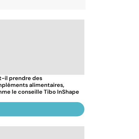
t-il prendre des
pléments alimentaires,
me le conseille Tibo InShape