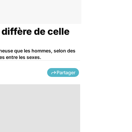
diffère de celle
ineuse que les hommes, selon des
es entre les sexes.
Partager