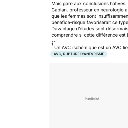
Mais gare aux conclusions hâtives.
Caplan, professeur en neurologie à l
que les femmes sont insuffisamment 
bénéfice-risque favoriserait ce typ
Davantage d’études sont désormais n
comprendre si cette différence est j
--
1
Un AVC ischémique est un AVC lié à
AVC, RUPTURE D'ANÉVRISME