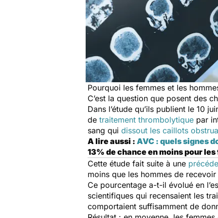
Pourquoi les femmes et les hommes
C’est la question que posent des ch
Dans l’étude qu’ils publient le 10 ju
de
traitement thrombolytique
par in
sang qui
dissout les caillots obstru
A lire aussi :
AVC : quels signes do
13% de chance en moins pour le
Cette étude fait suite à une
précéde
moins que les hommes de recevoir 
Ce pourcentage a-t-il évolué en l’e
scientifiques qui recensaient les tr
comportaient suffisamment de donné
Résultat : en moyenne, les femmes 