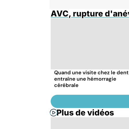
AVC, rupture d'an
Quand une visite chez le dent
entraîne une hémorragie
cérébrale
Plus de vidéos