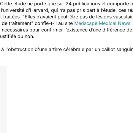
 Cette étude ne porte que sur 24 publications et comporte
’université d’Harvard, qui n’a pas pris part à l’étude, ces ré
traitées. "
Elles n’avaient peut-être pas de lésions vasculai
e de traitement
" confie-t-il au site
Medscape Medical News
.
écessaires pour confirmer l’existence d’une différence de 
ustifiée ou non.
 l'obstruction d'une artère cérébrale par un caillot sangui