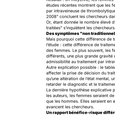
études récentes montrent que les f
par intraveineuse de thrombolytique
2008
" concluent les chercheurs dan
Or, étant donnée le nombre élevé d
traitées
" s’inquiètent les chercheurs
Des symptômes "non traditionne
Mais pourquoi cette différence de t
l’étude : cette différence de traite
des femmes. Le plus souvent, les f
différents, une plus grande gravité 
admissibilité au traitement par intr
Autre explication possible : le tab
affecter la prise de décision du tr
qu’une altération de l’état mental,
retarder le diagnostic et le traiteme
La dernière hypothèse explicative p
les auteurs, les femmes seraient d
que les hommes. Elles seraient en e
avancent les chercheurs.
Un rapport bénéfice-risque différ