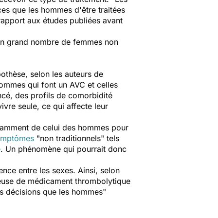
es que les hommes d'être traitées
 rapport aux études publiées avant
r un grand nombre de femmes non
pothèse, selon les auteurs de
 hommes qui font un AVC et celles
cé, des profils de comorbidité
ivre seule, ce qui affecte leur
ffisamment de celui des hommes pour
ymptômes
"
non traditionnels
" tels
e
. Un phénomène qui pourrait donc
nce entre les sexes. Ainsi, selon
ineuse de médicament thrombolytique
urs décisions que les hommes"