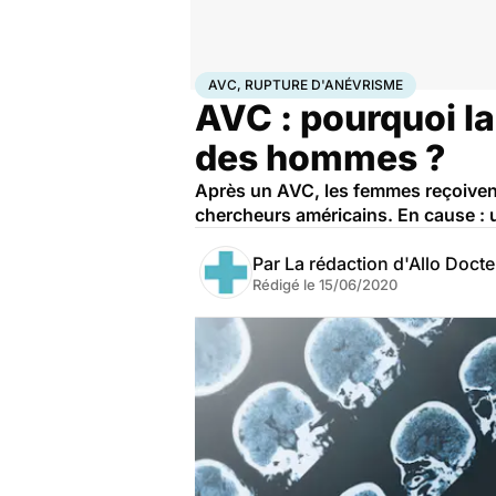
Accueil
Santé
AVC, rupture d'anévrisme
AVC, RUPTURE D'ANÉVRISME
AVC : pourquoi la
des hommes ?
Après un AVC, les femmes reçoiven
chercheurs américains. En cause : u
Par
La rédaction d'Allo Doct
Rédigé le
15/06/2020