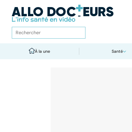
À la une
Santé