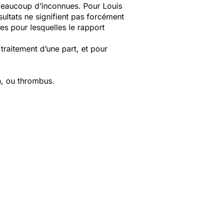
 beaucoup d’inconnues. Pour Louis
sultats ne signifient pas forcément
res pour lesquelles le rapport
traitement d’une part, et pour
n, ou thrombus.