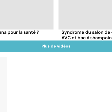
una pour la santé ?
Syndrome du salon de co
AVC et bac à shampoi
Plus de vidéos