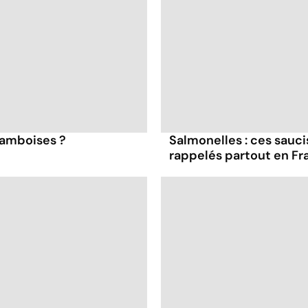
framboises ?
Salmonelles : ces sauc
rappelés partout en Fr