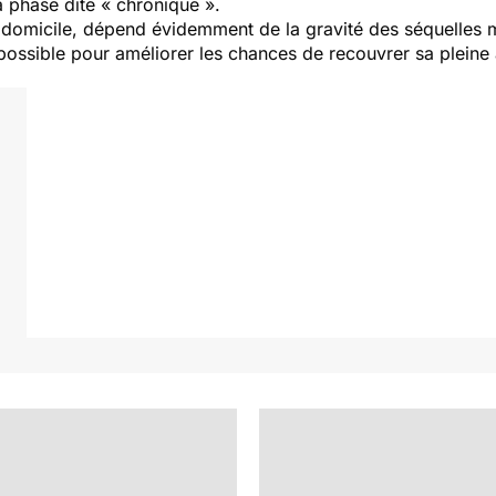
la phase dite « chronique ».
au domicile, dépend évidemment de la gravité des séquelles 
te possible pour améliorer les chances de recouvrer sa plein