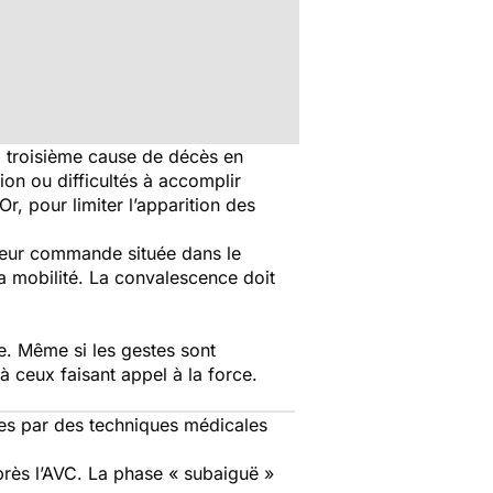
la troisième cause de décès en
ion ou difficultés à accomplir
Or, pour limiter l’apparition des
r leur commande située dans le
 la mobilité. La convalescence doit
e. Même si les gestes sont
 à ceux faisant appel à la force.
lles par des techniques médicales
après l’AVC. La phase « subaiguë »