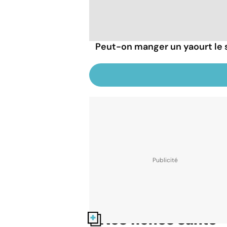
Peut-on manger un yaourt le s
Nos fiches santé