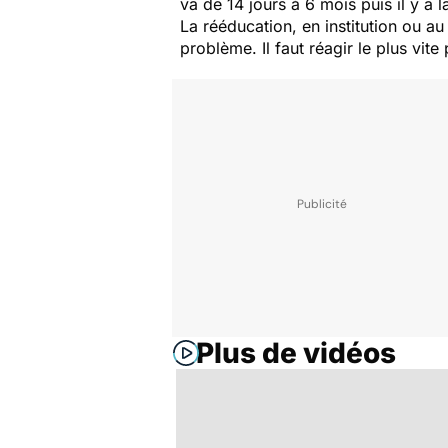
va de 14 jours à 6 mois puis il y a 
La rééducation, en institution ou 
problème. Il faut réagir le plus vi
Plus de vidéos