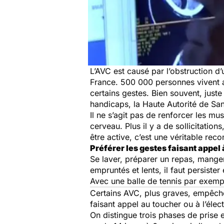
L’AVC est causé par l’obstruction d
France. 500 000 personnes vivent av
certains gestes. Bien souvent, juste 
handicaps, la Haute Autorité de Sant
Il ne s’agit pas de renforcer les mu
cerveau. Plus il y a de sollicitatio
être active, c’est une véritable rec
Préférer les gestes faisant appel à
Se laver, préparer un repas, manger
empruntés et lents, il faut persister
Avec une balle de tennis par exempl
Certains AVC, plus graves, empêchent
faisant appel au toucher ou à l’élec
On distingue trois phases de prise 