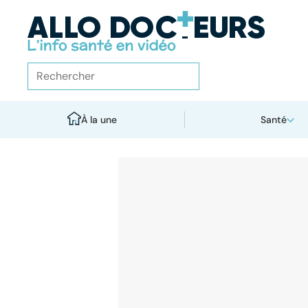
À la une
Santé