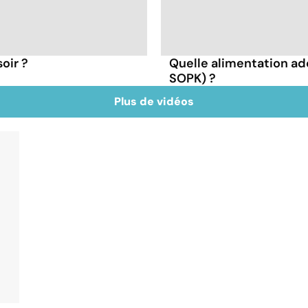
oir ?
Quelle alimentation ad
SOPK) ?
Plus de vidéos