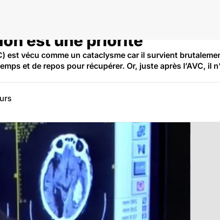
ion est une priorité
) est vécu comme un cataclysme car il survient brutalement
mps et de repos pour récupérer. Or, juste après l’AVC, il n’
eurs