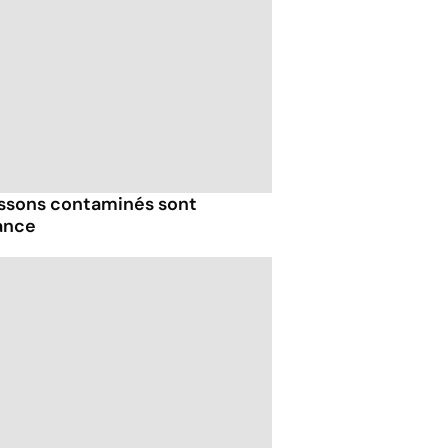
issons contaminés sont
ance