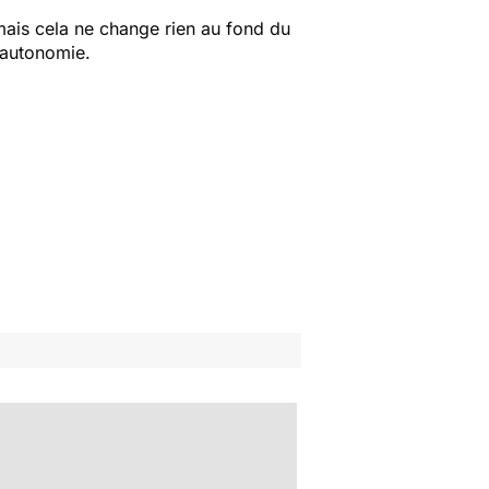
mais cela ne change rien au fond du
e autonomie.