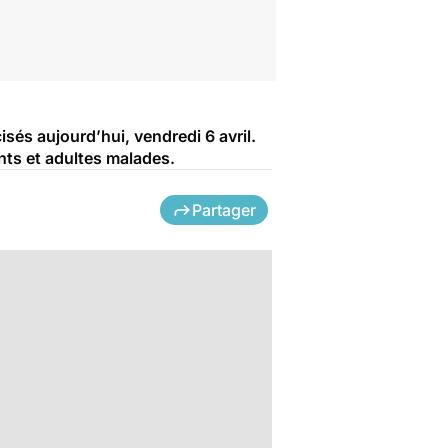
sés aujourd’hui, vendredi 6 avril.
nts et adultes malades.
Partager