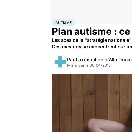
Accueil
Santé
Autisme
AUTISME
Plan autisme : ce 
Les axes de la "stratégie nationale
Ces mesures se concentrent sur un d
Par
La rédaction d'Allo Doct
Mis à jour le
06/04/2018