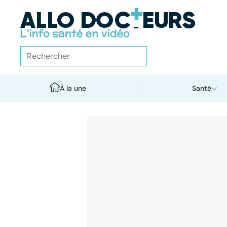
À la une
Santé