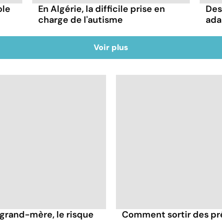
ole
Des
En Algérie, la difficile prise en
ada
charge de l'autisme
Voir plus
 grand-mère, le risque
Comment sortir des pré