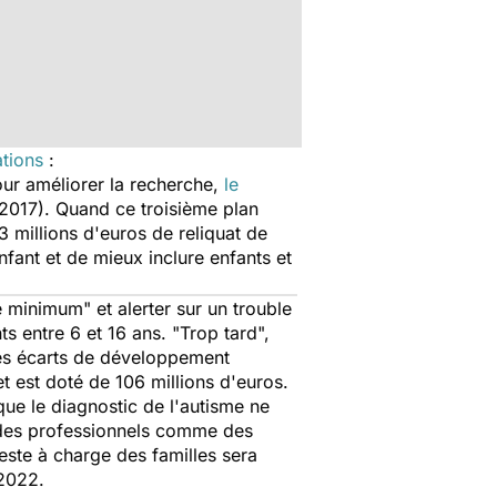
ations
:
ur améliorer la recherche,
le
-2017). Quand ce troisième plan
3 millions d'euros de reliquat de
nfant et de mieux inclure enfants et
 minimum" et alerter sur un trouble
 entre 6 et 16 ans. "Trop tard",
les écarts de développement
et est doté de 106 millions d'euros.
que le diagnostic de l'autisme ne
à des professionnels comme des
reste à charge des familles sera
 2022.