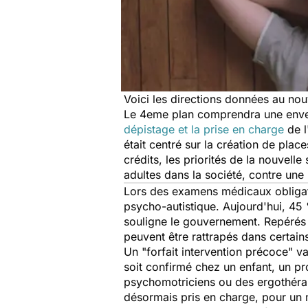
Voici les directions données au nou
Le 4eme plan comprendra une envel
dépistage et la prise en charge
de 
était centré sur la création de pla
crédits, les priorités de la nouvell
adultes dans la société, contre un
Lors des examens médicaux obligatoi
psycho-autistique. Aujourd'hui, 45 
souligne le gouvernement. Repérés
peuvent être rattrapés dans certains
Un "forfait intervention précoce" va
soit confirmé chez un enfant, un p
psychomotriciens ou des ergothéra
désormais pris en charge, pour un m