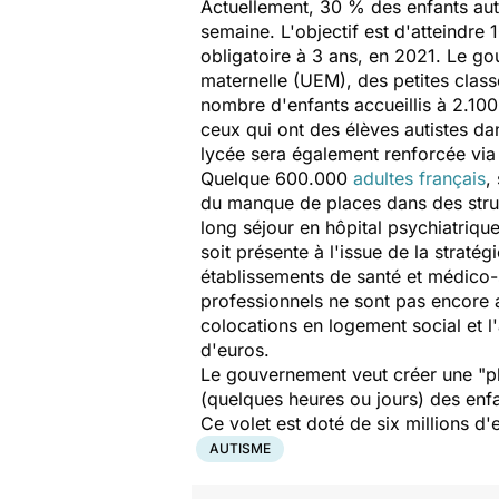
Actuellement, 30 % des enfants aut
semaine. L'objectif est d'atteindre
obligatoire à 3 ans, en 2021. Le g
maternelle (UEM), des petites classe
nombre d'enfants accueillis à 2.100
ceux qui ont des élèves autistes da
lycée sera également renforcée via l
Quelque 600.000
adultes français
,
du manque de places dans des struc
long séjour en hôpital psychiatrique
soit présente à l'issue de la strat
établissements de santé et médico-s
professionnels ne sont pas encore 
colocations en logement social et 
d'euros.
Le gouvernement veut créer une "pl
(quelques heures ou jours) des enfa
Ce volet est doté de six millions d'
AUTISME