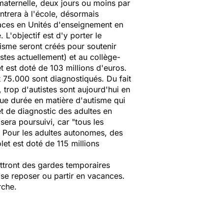
maternelle, deux jours ou moins par
ntrera à l'école, désormais
laces en Unités d'enseignement en
L'objectif est d'y porter le
tisme seront créés pour soutenir
stes actuellement) et au collège-
et est doté de 103 millions d'euros.
 75.000 sont diagnostiqués. Du fait
trop d'autistes sont aujourd'hui en
ongue durée en matière d'autisme qui
et de diagnostic des adultes en
era poursuivi, car "tous les
. Pour les adultes autonomes, des
et est doté de 115 millions
ttront des gardes temporaires
t se reposer ou partir en vacances.
rche.