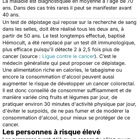
La maladie est diagnostiquée en moyenne à l'âge de 70
ans. Dans des cas très rares il peut se manifester avant
40 ans.
Un test de dépistage qui repose sur la recherche de sang
dans les selles, doit être réalisé tous les deux ans, à
partir de 50 ans. Le test longtemps effectué, baptisé
Hémocult, a été remplacé par un test dit immunologique,
plus efficace puisqu'il détecte 2 à 2,5 fois plus de
cancer (source :
Ligue contre le cancer
). C’est le
médecin généraliste qui peut proposer ce dépistage.
Une alimentation riche en calories, le tabagisme ou
encore la consommation d'alcool peuvent aussi
augmenter le risque de développer un cancer colorectal.
Il est donc conseillé de consommer suffisamment et de
manière variée cinq fruits et légumes par jour, de
pratiquer environ 30 minutes d'activité physique par jour,
d'éviter le surpoids, de ne pas fumer et de modérer la
consommation d'alcool, pour mieux se protéger de ce
cancer.
Les personnes à risque élevé