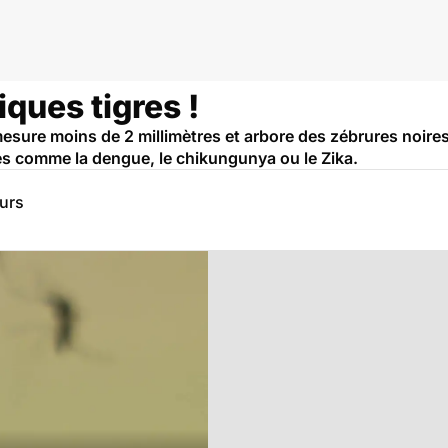
tropicales
ques tigres !
mesure moins de 2 millimètres et arbore des zébrures noires
ies comme la dengue, le chikungunya ou le Zika.
eurs