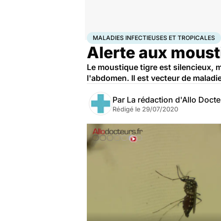
Accueil
Santé
Maladies
Maladies infectieuses et 
MALADIES INFECTIEUSES ET TROPICALES
Alerte aux mousti
Le moustique tigre est silencieux, 
l'abdomen. Il est vecteur de malad
Par
La rédaction d'Allo Doct
Rédigé le
29/07/2020