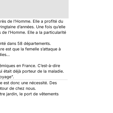
rès de l’Homme. Elle a profité du
ingtaine d’années. Une fois qu’elle
 de l’Homme. Elle a la particularité
anté dans 58 départements.
re est que la femelle s’attaque à
adies…
émiques en France. C’est-à-dire
ui était déjà porteur de la maladie.
voyage".
re est donc une nécessité. Des
utour de chez nous.
tre jardin, le port de vêtements