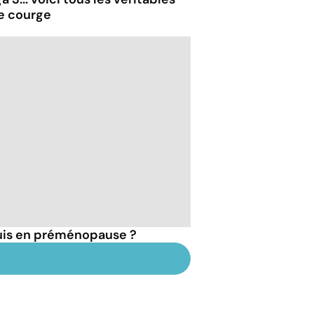
de courge
suis en préménopause ?