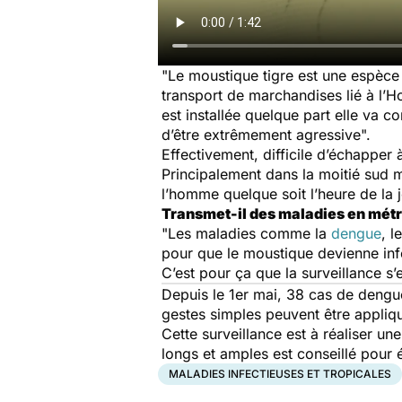
"Le moustique tigre est une espèce
transport de marchandises lié à l’H
est installée quelque part elle va 
d’être extrêmement agressive".
Effectivement, difficile d’échapper 
Principalement dans la moitié sud ma
l’homme quelque soit l’heure de la 
Transmet-il des maladies en métr
"Les maladies comme la
dengue
, l
pour que le moustique devienne infect
C’est pour ça que la surveillance s
Depuis le 1er mai, 38 cas de dengue
gestes simples peuvent être appliq
Cette surveillance est à réaliser un
longs et amples est conseillé pour
MALADIES INFECTIEUSES ET TROPICALES