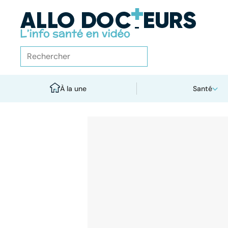
À la une
Santé