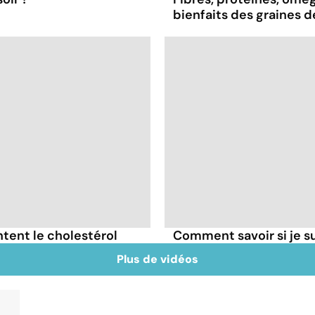
bienfaits des graines 
tent le cholestérol
Comment savoir si je 
Plus de vidéos