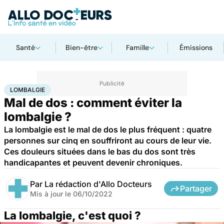
Santé
Bien-être
Famille
Émissions
Accueil
Santé
Maladies
Lombalgie
LOMBALGIE
Mal de dos : comment éviter la
lombalgie ?
La lombalgie est le mal de dos le plus fréquent : quatre
personnes sur cinq en souffriront au cours de leur vie.
Ces douleurs situées dans le bas du dos sont très
handicapantes et peuvent devenir chroniques.
Par
La rédaction d'Allo Docteurs
Partager
Mis à jour le
06/10/2022
La lombalgie, c'est quoi ?