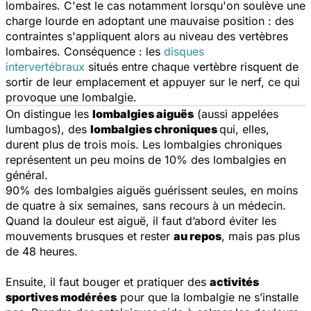
lombaires. C'est le cas notamment lorsqu'on soulève une
charge lourde en adoptant une mauvaise position : des
contraintes s'appliquent alors au niveau des vertèbres
lombaires. Conséquence : les
disques
intervertébraux
situés entre chaque vertèbre risquent de
sortir de leur emplacement et appuyer sur le nerf, ce qui
provoque une lombalgie.
On distingue les
lombalgies aiguës
(aussi appelées
lumbagos), des
lombalgies chroniques
qui, elles,
durent plus de trois mois. Les lombalgies chroniques
représentent un peu moins de 10% des lombalgies en
général.
90% des lombalgies aiguës guérissent seules, en moins
de quatre à six semaines, sans recours à un médecin.
Quand la douleur est aiguë, il faut d’abord éviter les
mouvements brusques et rester
au repos
, mais pas plus
de 48 heures.
Ensuite, il faut bouger et pratiquer des
activités
sportives modérées
pour que la lombalgie ne s’installe