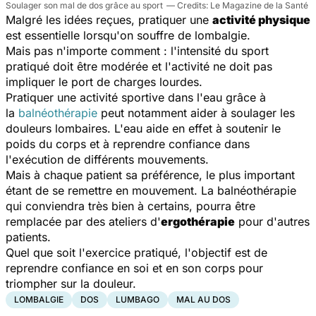
Soulager son mal de dos grâce au sport
Le Magazine de la Santé
Malgré les idées reçues, pratiquer une
activité physique
est essentielle lorsqu'on souffre de lombalgie.
Mais pas n'importe comment : l'intensité du sport
pratiqué doit être modérée et l'activité ne doit pas
impliquer le port de charges lourdes.
Pratiquer une activité sportive dans l'eau grâce à
la
balnéothérapie
peut notamment aider à soulager les
douleurs lombaires. L'eau aide en effet à soutenir le
poids du corps et à reprendre confiance dans
l'exécution de différents mouvements.
Mais à chaque patient sa préférence, le plus important
étant de se remettre en mouvement. La balnéothérapie
qui conviendra très bien à certains, pourra être
remplacée par des ateliers d'
ergothérapie
pour d'autres
patients.
Quel que soit l'exercice pratiqué, l'objectif est de
reprendre confiance en soi et en son corps pour
triompher sur la douleur.
LOMBALGIE
DOS
LUMBAGO
MAL AU DOS