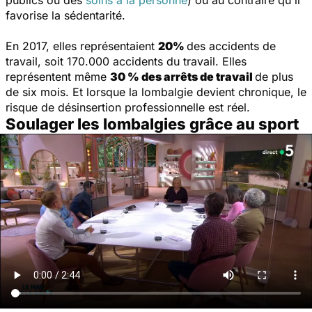
publics ou des
soins à la personne
) ou au contraire qu'il
favorise la sédentarité.
En 2017, elles représentaient
20%
des accidents de
travail, soit 170.000 accidents du travail. Elles
représentent même
30 % des arrêts de travail
de plus
de six mois. Et lorsque la lombalgie devient chronique, le
risque de désinsertion professionnelle est réel.
Soulager les lombalgies grâce au sport