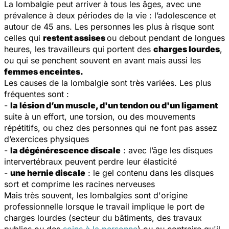
La lombalgie peut arriver à tous les âges, avec une
prévalence à deux périodes de la vie : l’adolescence et
autour de 45 ans. Les personnes les plus à risque sont
celles qui
restent assises
ou debout pendant de longues
heures, les travailleurs qui portent des
charges lourdes
,
ou qui se penchent souvent en avant mais aussi les
femmes enceintes.
Les causes de la lombalgie sont très variées. Les plus
fréquentes sont :
-
la lésion d’un muscle, d'un tendon ou d'un ligament
suite à un effort, une torsion, ou des mouvements
répétitifs, ou chez des personnes qui ne font pas assez
d’exercices physiques
-
la dégénérescence discale
: avec l’âge les disques
intervertébraux peuvent perdre leur élasticité
-
une hernie discale
: le gel contenu dans les disques
sort et comprime les racines nerveuses
Mais très souvent, les lombalgies sont d'origine
professionnelle lorsque le travail implique le port de
charges lourdes (secteur du bâtiments, des travaux