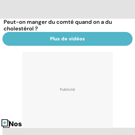
Peut-on manger du comté quand on a du
cholestérol ?
Plus de vidéos
Nos fiches santé