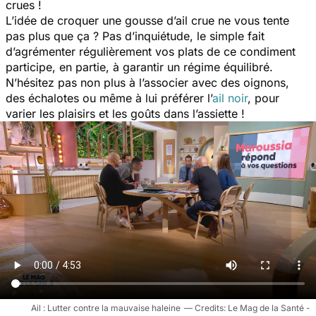
crues !
L’idée de croquer une gousse d’ail crue ne vous tente
pas plus que ça ? Pas d’inquiétude, le simple fait
d’agrémenter régulièrement vos plats de ce condiment
participe, en partie, à garantir un régime équilibré.
N’hésitez pas non plus à l’associer avec des oignons,
des échalotes ou même à lui préférer l’
ail noir
, pour
varier les plaisirs et les goûts dans l’assiette !
Ail : Lutter contre la mauvaise haleine
Le Mag de la Santé -