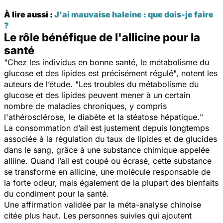
À lire aussi :
J'ai mauvaise haleine : que dois-je faire
?
Le rôle bénéfique de l'allicine pour la
santé
"
Chez les individus en bonne santé, le métabolisme du
glucose et des lipides est précisément régulé
", notent les
auteurs de l’étude. "
Les troubles du métabolisme du
glucose et des lipides peuvent mener à un certain
nombre de maladies chroniques, y compris
l'athérosclérose, le diabète et la stéatose hépatique.
"
La consommation d’ail est justement depuis longtemps
associée à la régulation du taux de lipides et de glucides
dans le sang, grâce à une substance chimique appelée
alliine. Quand l’ail est coupé ou écrasé, cette substance
se transforme en allicine, une molécule responsable de
la forte odeur, mais également de la plupart des bienfaits
du condiment pour la santé.
Une affirmation validée par la méta-analyse chinoise
citée plus haut. Les personnes suivies qui ajoutent