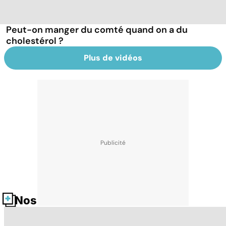
Peut-on manger du comté quand on a du
cholestérol ?
Plus de vidéos
Nos fiches santé