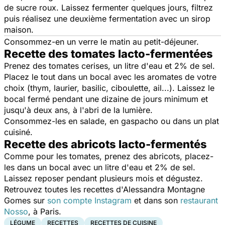
de sucre roux. Laissez fermenter quelques jours, filtrez
puis réalisez une deuxième fermentation avec un sirop
maison.
Consommez-en un verre le matin au petit-déjeuner.
Recette des tomates lacto-fermentées
Prenez des tomates cerises, un litre d'eau et 2% de sel.
Placez le tout dans un bocal avec les aromates de votre
choix (thym, laurier, basilic, ciboulette, ail...). Laissez le
bocal fermé pendant une dizaine de jours minimum et
jusqu'à deux ans, à l'abri de la lumière.
Consommez-les en salade, en gaspacho ou dans un plat
cuisiné.
Recette des abricots lacto-fermentés
Comme pour les tomates, prenez des abricots, placez-
les dans un bocal avec un litre d'eau et 2% de sel.
Laissez reposer pendant plusieurs mois et dégustez.
Retrouvez toutes les recettes d'Alessandra Montagne
Gomes
sur
son compte Instagram
et dans son
restaurant
Nosso
, à Paris.
LÉGUME
RECETTES
RECETTES DE CUISINE