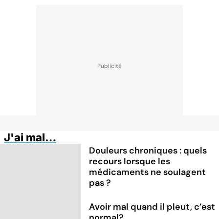
J'ai mal…
Douleurs chroniques : quels
recours lorsque les
médicaments ne soulagent
pas ?
Avoir mal quand il pleut, c’est
normal?