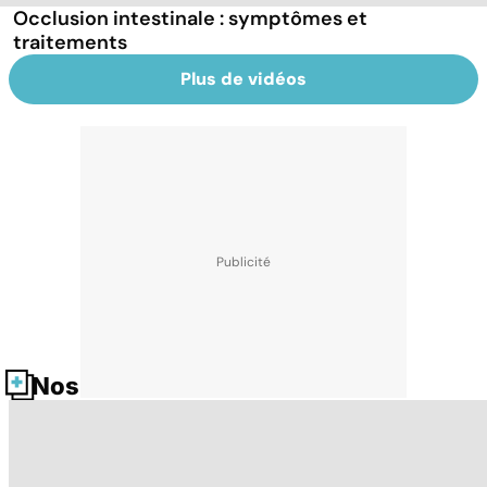
Occlusion intestinale : symptômes et
traitements
Plus de vidéos
Nos fiches santé