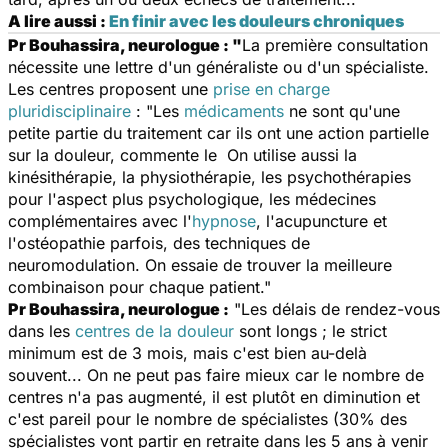
A lire aussi :
En finir avec les douleurs chroniques
Pr Bouhassira, neurologue : "
La première consultation
nécessite une lettre d'un généraliste ou d'un spécialiste.
Les centres proposent une
prise en charge
pluridisciplinaire
: "Les
médicaments
ne sont qu'une
petite partie du traitement car ils ont une action partielle
sur la douleur, commente le On utilise aussi la
kinésithérapie, la physiothérapie, les psychothérapies
pour l'aspect plus psychologique, les médecines
complémentaires avec l'
hypnose
, l'acupuncture et
l'ostéopathie parfois, des techniques de
neuromodulation. On essaie de trouver la meilleure
combinaison pour chaque patient."
Pr Bouhassira, neurologue :
"Les délais de rendez-vous
dans les
centres de la douleur
sont longs ; le strict
minimum est de 3 mois, mais c'est bien au-delà
souvent... On ne peut pas faire mieux car le nombre de
centres n'a pas augmenté, il est plutôt en diminution et
c'est pareil pour le nombre de spécialistes (30% des
spécialistes vont partir en retraite dans les 5 ans à venir