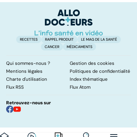
un glaucome ?
co
RECETTES
RAPPEL PRODUIT
LE MAG DE LA SANTÉ
CANCER
MÉDICAMENTS
Qui sommes-nous ?
Gestion des cookies
Mentions légales
Politiques de confidentialité
Charte d'utilisation
Index thématique
Flux RSS
Flux Atom
Retrouvez-nous sur