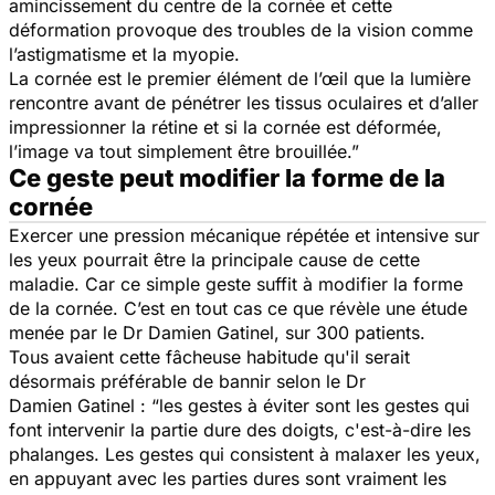
amincissement du centre de la cornée et cette
déformation provoque des troubles de la vision comme
l’astigmatisme et la myopie.
La cornée est le premier élément de l’œil que la lumière
rencontre avant de pénétrer les tissus oculaires et d’aller
impressionner la rétine et si la cornée est déformée,
l’image va tout simplement être brouillée.”
Ce geste peut modifier la forme de la
cornée
Exercer une pression mécanique répétée et intensive sur
les yeux pourrait être la principale cause de cette
maladie. Car ce simple geste suffit à modifier la forme
de la cornée. C’est en tout cas ce que révèle une étude
menée par le Dr Damien Gatinel, sur 300 patients.
Tous avaient cette fâcheuse habitude qu'il serait
désormais préférable de bannir selon le Dr
Damien Gatinel : “l
es gestes à éviter sont les gestes qui
font intervenir la partie dure des doigts, c'est-à-dire les
phalanges. Les gestes qui consistent à malaxer les yeux,
en appuyant avec les parties dures sont vraiment les