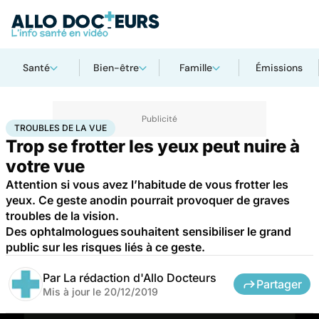
Santé
Bien-être
Famille
Émissions
Accueil
Santé
Troubles de la vue
TROUBLES DE LA VUE
Trop se frotter les yeux peut nuire à
votre vue
Attention si vous avez l’habitude de vous frotter les
yeux. Ce geste anodin pourrait provoquer de graves
troubles de la vision.
Des ophtalmologues souhaitent sensibiliser le grand
public sur les risques liés à ce geste.
Par
La rédaction d'Allo Docteurs
Partager
Mis à jour le
20/12/2019