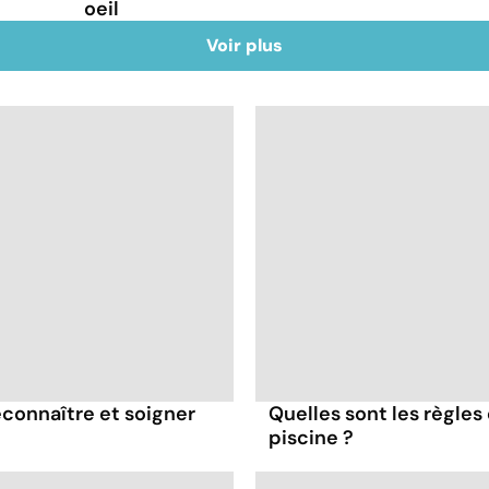
oeil
Voir plus
connaître et soigner
Quelles sont les règles
piscine ?