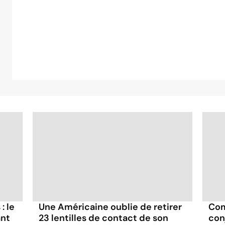
: le
Une Américaine oublie de retirer
Com
ant
23 lentilles de contact de son
con