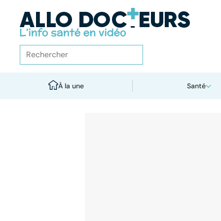
À la une
Santé