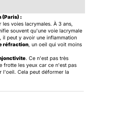
(Paris) :
r les voies lacrymales. À 3 ans,
gnifie souvent qu'une voie lacrymale
 il peut y avoir une inflammation
e réfraction
, un oeil qui voit moins
jonctivite
. Ce n'est pas très
e frotte les yeux car ce n'est pas
 l'oeil. Cela peut déformer la