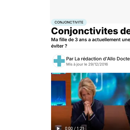
Accueil
Santé
Conjonctivite
CONJONCTIVITE
Conjonctivites de 
Ma fille de 3 ans a actuellement une
éviter ?
Par
La rédaction d'Allo Doct
Mis à jour le
29/12/2016