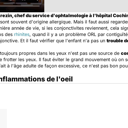
ezin, chef du service d'ophtalmologie à l'hôpital Cochin 
sont souvent d'origine allergique. Mais il faut aussi regarde
ière année de vie, si les conjonctivites reviennent, cela si
mps des
rhinites
, quand il y a un problème ORL par contiguïté,
onctive. Et il faut vérifier que l'enfant n'a pas un
trouble d
s toujours propres dans les yeux n'est pas une source de
con
e frotter les yeux. Il faut éviter le grand mouvement où on s
ait à l'âge adulte de façon excessive, ce n'est pas bon pour
inflammations de l'oeil