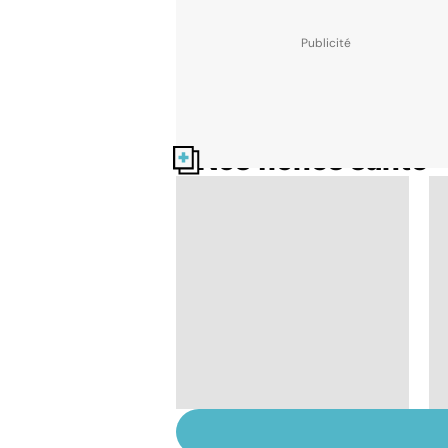
Nos fiches santé
Conjonctivite,