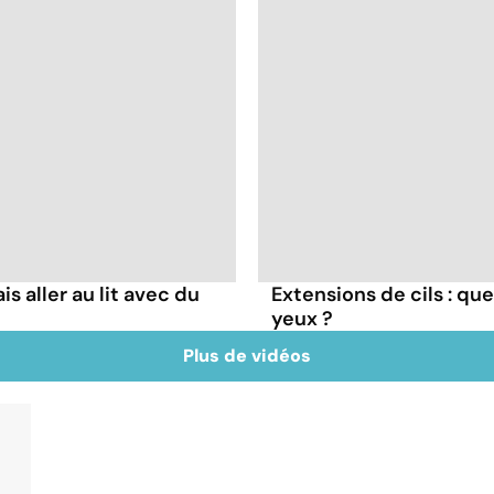
s aller au lit avec du
Extensions de cils : qu
yeux ?
Plus de vidéos