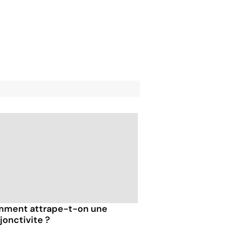
ment attrape-t-on une
jonctivite ?