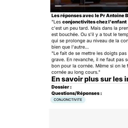
Les réponses avec le Pr Antoine Br
"Les
conjonctivites chez l'enfant
c'est un peu tard. Mais dans la prem
est bouchée. Ou s'il y a tout le te
qui se prolonge au niveau de la conj
bien que l'autre…
"Le fait de se mettre les doigts pa
grave. En revanche, il ne faut pas s
bon pour la cornée. Même si on le f
cornée au long cours."
En savoir plus sur les 
Dossier :
Questions/Réponses :
CONJONCTIVITE