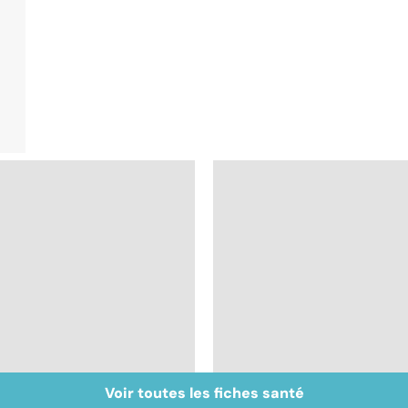
Voir toutes les fiches santé
Tout savoir sur les
Inflammation des