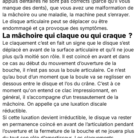
appuis dentaires ne sont pas corrects (parce qu’il vous
manque des dents), que vous avez une malformation de
la mâchoire ou une maladie, la machine peut s’enrayer.
Le disque articulaire peut se déplacer ou être
endommagé et ça provoque des symptômes.
La mâchoire qui claque ou qui craque ?
Le claquement c’est en fait un signe que le disque s’est
déplacé en avant de la surface articulaire et qu’il ne joue
plus qu’à moitié son rôle. Il est coincé en avant et dans
ce cas au début du mouvement d’ouverture de la
bouche, il n’est pas sous la boule articulaire. Ce n’est
qu’au bout d’un moment que la boule va se reglisser en
dessous entre le disque et l’os du crâne. C’est à ce
moment qu'on entend ce clac impressionnant, en
général, il s’accompagne d’un tressautement de la
mâchoire. On appelle ça une luxation discale
réductible.
Si cette luxation devient irréductible, le disque va rester
en permanence coincé en avant de l’articulation pendant
l’ouverture et la fermeture de la bouche et ne jouera plus
du tout son rôle d’amortisseur. Les claquements