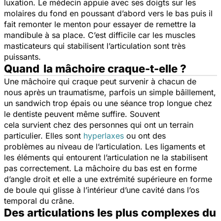
luxation. Le médecin appuie avec ses doigts sur les
molaires du fond en poussant d’abord vers le bas puis il
fait remonter le menton pour essayer de remettre la
mandibule à sa place. C’est difficile car les muscles
masticateurs qui stabilisent l’articulation sont très
puissants.
Quand la mâchoire craque-t-elle ?
Une mâchoire qui craque peut survenir à chacun de
nous après un traumatisme, parfois un simple bâillement,
un sandwich trop épais ou une séance trop longue chez
le dentiste peuvent même suffire. Souvent
cela survient chez des personnes qui ont un terrain
particulier. Elles sont
hyperlaxes
ou ont des
problèmes au niveau de l’articulation. Les ligaments et
les éléments qui entourent l’articulation ne la stabilisent
pas correctement. La mâchoire du bas est en forme
d’angle droit et elle a une extrémité supérieure en forme
de boule qui glisse à l’intérieur d’une cavité dans l’os
temporal du crâne.
Des articulations les plus complexes du