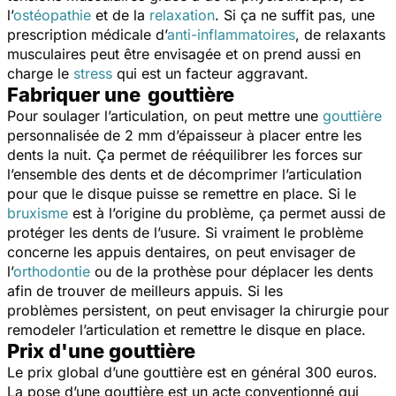
l’
ostéopathie
et de la
relaxation
. Si ça ne suffit pas, une
prescription médicale d’
anti-inflammatoires
, de relaxants
musculaires peut être envisagée et on prend aussi en
charge le
stress
qui est un facteur aggravant.
Fabriquer une gouttière
Pour soulager l’articulation, on peut mettre une
gouttière
personnalisée de 2 mm d’épaisseur à placer entre les
dents la nuit. Ça permet de rééquilibrer les forces sur
l’ensemble des dents et de décomprimer l’articulation
pour que le disque puisse se remettre en place. Si le
bruxisme
est à l’origine du problème, ça permet aussi de
protéger les dents de l’usure. Si vraiment le problème
concerne les appuis dentaires, on peut envisager de
l’
orthodontie
ou de la prothèse pour déplacer les dents
afin de trouver de meilleurs appuis. Si les
problèmes persistent, on peut envisager la chirurgie pour
remodeler l’articulation et remettre le disque en place.
Prix d'une gouttière
Le prix global d’une gouttière est en général 300 euros.
La pose d’une gouttière est un acte conventionné qui