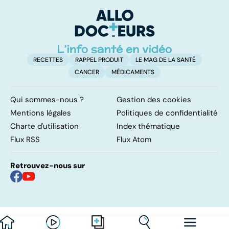
progrès !
grincent
ex
RECETTES
RAPPEL PRODUIT
LE MAG DE LA SANTÉ
CANCER
MÉDICAMENTS
Qui sommes-nous ?
Gestion des cookies
Mentions légales
Politiques de confidentialité
Charte d'utilisation
Index thématique
Flux RSS
Flux Atom
Retrouvez-nous sur