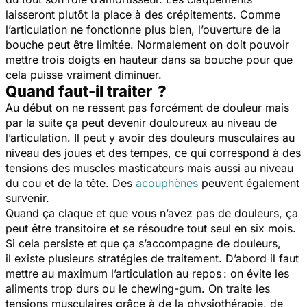
laisseront plutôt la place à des crépitements. Comme
l’articulation ne fonctionne plus bien, l’ouverture de la
bouche peut être limitée. Normalement on doit pouvoir
mettre trois doigts en hauteur dans sa bouche pour que
cela puisse vraiment diminuer.
Quand faut-il traiter ?
Au début on ne ressent pas forcément de douleur mais
par la suite ça peut devenir douloureux au niveau de
l’articulation. Il peut y avoir des douleurs musculaires au
niveau des joues et des tempes, ce qui correspond à des
tensions des muscles masticateurs mais aussi au niveau
du cou et de la tête. Des
acouphènes
peuvent également
survenir.
Quand ça claque et que vous n’avez pas de douleurs, ça
peut être transitoire et se résoudre tout seul en six mois.
Si cela persiste et que ça s’accompagne de douleurs,
il existe plusieurs stratégies de traitement. D’abord il faut
mettre au maximum l’articulation au repos : on évite les
aliments trop durs ou le chewing-gum. On traite les
tensions musculaires grâce à de la physiothérapie, de