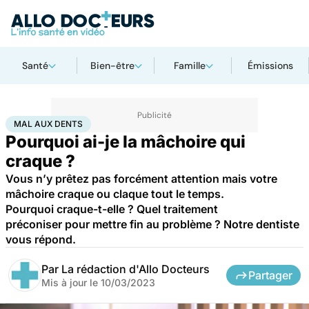
Santé
Bien-être
Famille
Émissions
Accueil
Santé
Maladies
Mal aux dents
MAL AUX DENTS
Pourquoi ai-je la mâchoire qui
craque ?
Vous n’y prêtez pas forcément attention mais votre
mâchoire craque ou claque tout le temps.
Pourquoi craque-t-elle ? Quel traitement
préconiser pour mettre fin au problème ? Notre dentiste
vous répond.
Par
La rédaction d'Allo Docteurs
Partager
Mis à jour le
10/03/2023