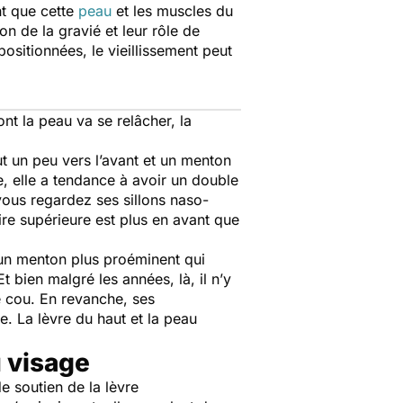
nt que cette
peau
et les muscles du
n de la gravié et leur rôle de
ositionnées, le vieillissement peut
nt la peau va se relâcher, la
 un peu vers l’avant et un menton
e, elle a tendance à avoir un double
vous regardez ses sillons naso-
oire supérieure est plus en avant que
 un menton plus proéminent qui
t bien malgré les années, là, il n’y
e cou. En revanche, ses
. La lèvre du haut et la peau
du visage
de soutien de la lèvre