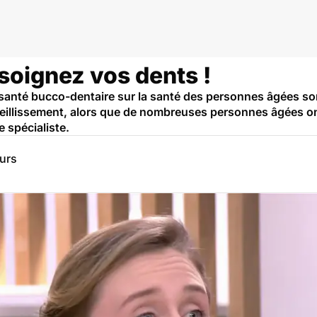
, soignez vos dents !
anté bucco-dentaire sur la santé des personnes âgées sont
ieillissement, alors que de nombreuses personnes âgées o
 spécialiste.
eurs