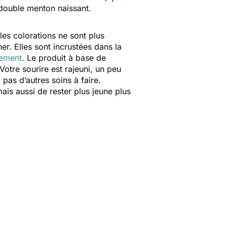
n double menton naissant.
les colorations ne sont plus
er. Elles sont incrustées dans la
sement
. Le produit à base de
otre sourire est rajeuni, un peu
a pas d’autres soins à faire.
ais aussi de rester plus jeune plus