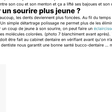
entre son cou et son menton et ça a lifté ses bajoues et so
r un sourire plus jeune ?
eaucoup, les dents deviennent plus foncées. Au fil du temps 
 Un simple détartrage polissage ne permet plus de les élimin
r un coup de jeune à son sourire, on peut faire un
éclaircis
s molécules colorées. (photo 7 blanchiment avant après). V
doit être fait au cabinet dentaire en vérifiant avant qu'on n’
e dentiste nous garantit une bonne santé bucco-dentaire … m