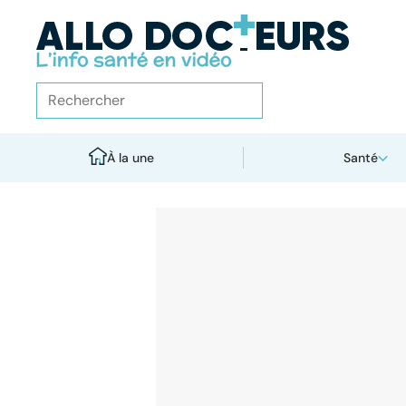
À la une
Santé