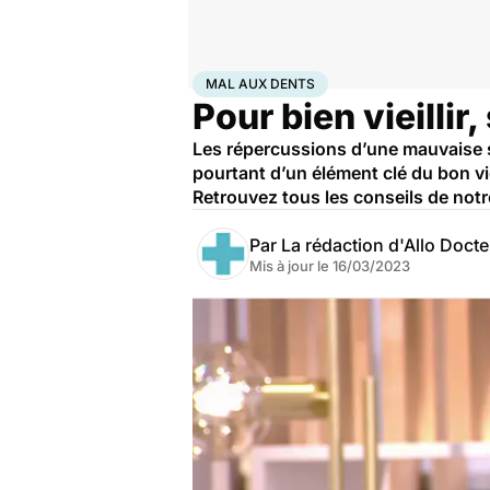
Accueil
Santé
Maladies
Mal aux dents
MAL AUX DENTS
Pour bien vieillir
Les répercussions d’une mauvaise s
pourtant d’un élément clé du bon v
Retrouvez tous les conseils de notre
Par
La rédaction d'Allo Doct
Mis à jour le
16/03/2023