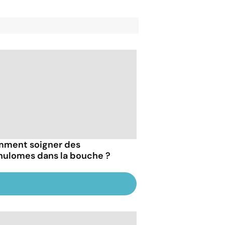
ment soigner des
nulomes dans la bouche ?