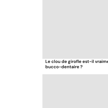
Le clou de girofle est-il vraim
bucco-dentaire ?