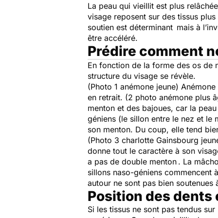
La peau qui vieillit est plus relâch
visage reposent sur des tissus plus 
soutien est déterminant mais à l’inv
être accéléré.
Prédire comment nou
En fonction de la forme des os de n
structure du visage se révèle.
(Photo 1 anémone jeune) Anémone av
en retrait. (2 photo anémone plus â
menton et des bajoues, car la peau 
géniens (le sillon entre le nez et l
son menton. Du coup, elle tend bie
(Photo 3 charlotte Gainsbourg jeun
donne tout le caractère à son visage
a pas de double menton . La mâchoi
sillons naso-géniens commencent à 
autour ne sont pas bien soutenues 
Position des dents 
Si les tissus ne sont pas tendus sur 