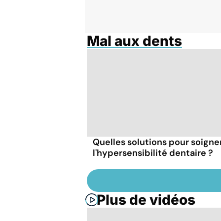
Mal aux dents
Quelles solutions pour soigne
l'hypersensibilité dentaire ?
Plus de vidéos