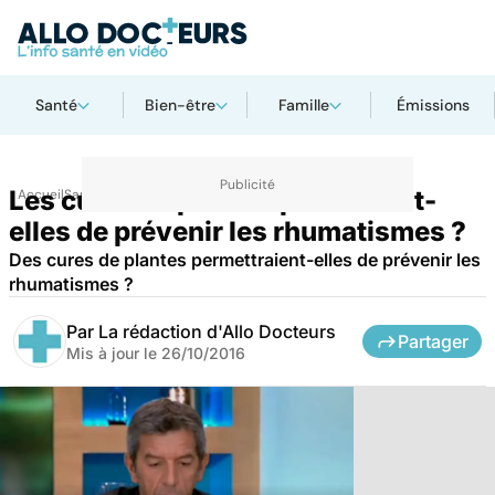
Santé
Bien-être
Famille
Émissions
Les cures de plantes permettent-
Accueil
Santé
elles de prévenir les rhumatismes ?
Des cures de plantes permettraient-elles de prévenir les
rhumatismes ?
Par
La rédaction d'Allo Docteurs
Partager
Mis à jour le
26/10/2016