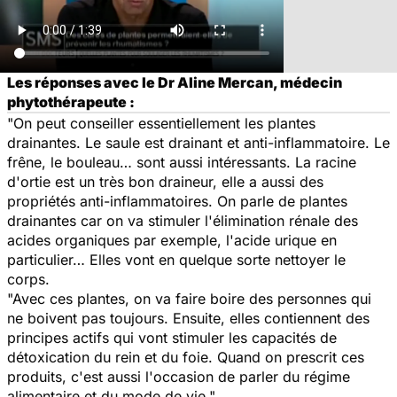
Les réponses avec le Dr Aline Mercan, médecin
phytothérapeute :
"On peut conseiller essentiellement les plantes
drainantes. Le saule est drainant et anti-inflammatoire. Le
frêne, le bouleau… sont aussi intéressants. La racine
d'ortie est un très bon draineur, elle a aussi des
propriétés anti-inflammatoires. On parle de plantes
drainantes car on va stimuler l'élimination rénale des
acides organiques par exemple, l'acide urique en
particulier… Elles vont en quelque sorte nettoyer le
corps.
"Avec ces plantes, on va faire boire des personnes qui
ne boivent pas toujours. Ensuite, elles contiennent des
principes actifs qui vont stimuler les capacités de
détoxication du rein et du foie. Quand on prescrit ces
produits, c'est aussi l'occasion de parler du régime
alimentaire et du mode de vie."