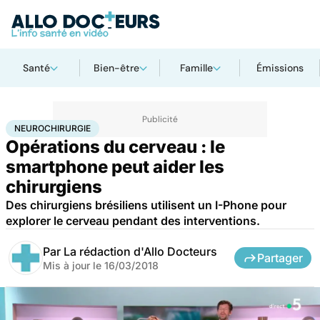
Santé
Bien-être
Famille
Émissions
Accueil
Santé
Neurochirurgie
NEUROCHIRURGIE
Opérations du cerveau : le
smartphone peut aider les
chirurgiens
Des chirurgiens brésiliens utilisent un I-Phone pour
explorer le cerveau pendant des interventions.
Par
La rédaction d'Allo Docteurs
Partager
Mis à jour le
16/03/2018