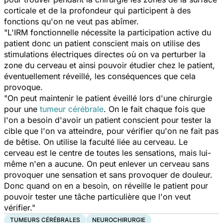
corticale et de la profondeur qui participent à des
fonctions qu'on ne veut pas abîmer.
"L'IRM fonctionnelle nécessite la participation active du
patient donc un patient conscient mais on utilise des
stimulations électriques directes où on va perturber la
zone du cerveau et ainsi pouvoir étudier chez le patient,
éventuellement réveillé, les conséquences que cela
provoque.
"On peut maintenir le patient éveillé lors d'une chirurgie
pour une
tumeur cérébrale
. On le fait chaque fois que
l'on a besoin d'avoir un patient conscient pour tester la
cible que l'on va atteindre, pour vérifier qu'on ne fait pas
de bêtise. On utilise la faculté liée au cerveau. Le
cerveau est le centre de toutes les sensations, mais lui-
même n'en a aucune. On peut enlever un cerveau sans
provoquer une sensation et sans provoquer de douleur.
Donc quand on en a besoin, on réveille le patient pour
pouvoir tester une tâche particulière que l'on veut
vérifier."
TUMEURS CÉRÉBRALES
NEUROCHIRURGIE