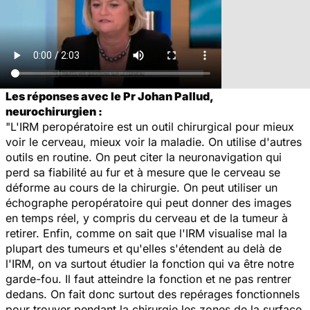
Les réponses avec le Pr Johan Pallud,
neurochirurgien :
"L'IRM peropératoire est un outil chirurgical pour mieux
voir le cerveau, mieux voir la maladie. On utilise d'autres
outils en routine. On peut citer la neuronavigation qui
perd sa fiabilité au fur et à mesure que le cerveau se
déforme au cours de la chirurgie. On peut utiliser un
échographe peropératoire qui peut donner des images
en temps réel, y compris du cerveau et de la tumeur à
retirer. Enfin, comme on sait que l'IRM visualise mal la
plupart des tumeurs et qu'elles s'étendent au delà de
l'IRM, on va surtout étudier la fonction qui va être notre
garde-fou. Il faut atteindre la fonction et ne pas rentrer
dedans. On fait donc surtout des repérages fonctionnels
pour trouver pendant la chirurgie les zones de la surface