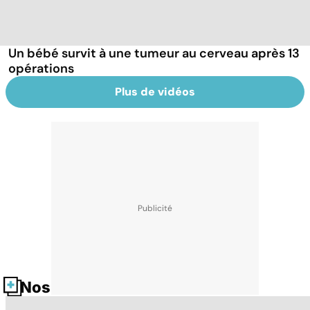
Un bébé survit à une tumeur au cerveau après 13
opérations
Plus de vidéos
Nos fiches santé