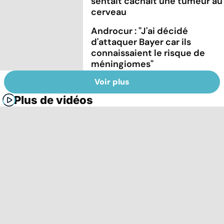
sentait cachait une tumeur au
cerveau
Androcur : "J'ai décidé
d'attaquer Bayer car ils
connaissaient le risque de
méningiomes"
Voir plus
Plus de vidéos