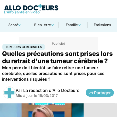
Santé
Bien-être
Famille
Émissions
Accueil
Santé
Tumeurs cérébrales
TUMEURS CÉRÉBRALES
Quelles précautions sont prises lors
du retrait d'une tumeur cérébrale ?
Mon père doit bientôt se faire retirer une tumeur
cérébrale, quelles précautions sont prises pour ces
interventions risquées ?
Par
La rédaction d'Allo Docteurs
Partager
Mis à jour le
16/03/2017