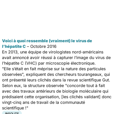
Voici à quoi ressemble (vraiment) le virus de
l’hépatite C
– Octobre 2016
En 2013, une équipe de virologistes nord-américains
avait annoncé avoir réussi à capturer l’image du virus de
l’hépatite C (VHC) par microscopie électronique.
"Elle s’était en fait méprise sur la nature des particules
observées", expliquent des chercheurs tourangeaux, qui
ont présenté leurs clichés dans la revue scientifique
Gut
.
Selon eux, la structure observée
"concorde tout à fait
avec des travaux antérieurs de biologie moléculaire qui
prédisaient cette organisation
,
[les clichés validant] donc
vingt-cinq ans de travail de la communauté
scientifique !"
INSOLITE