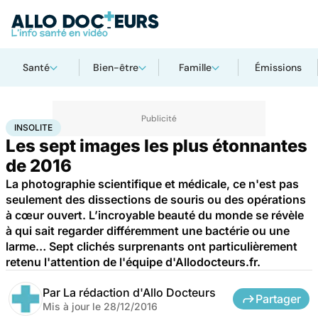
Santé
Bien-être
Famille
Émissions
Accueil
Santé
Insolite
INSOLITE
Les sept images les plus étonnantes
de 2016
La photographie scientifique et médicale, ce n'est pas
seulement des dissections de souris ou des opérations
à cœur ouvert. L’incroyable beauté du monde se révèle
à qui sait regarder différemment une bactérie ou une
larme… Sept clichés surprenants ont particulièrement
retenu l'attention de l'équipe d'Allodocteurs.fr.
Par
La rédaction d'Allo Docteurs
Partager
Mis à jour le
28/12/2016