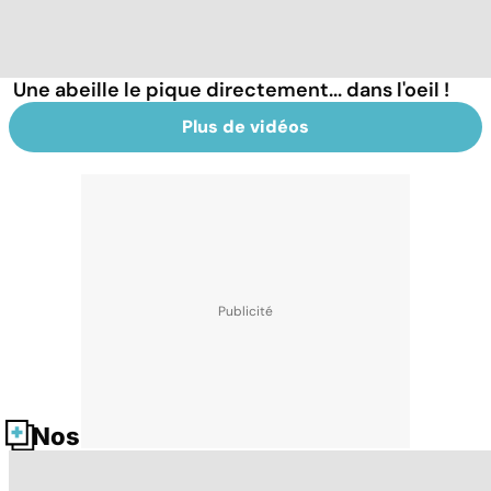
Une abeille le pique directement... dans l'oeil !
Plus de vidéos
Nos fiches santé