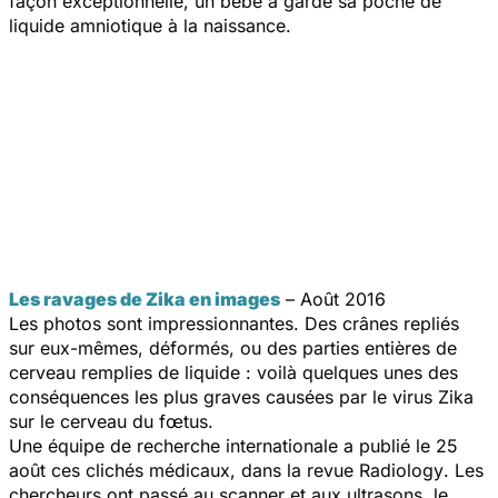
façon exceptionnelle, un bébé a gardé sa poche de
liquide amniotique à la naissance.
Les ravages de Zika en images
– Août 2016
Les photos sont impressionnantes. Des crânes repliés
sur eux-mêmes, déformés, ou des parties entières de
cerveau remplies de liquide : voilà quelques unes des
conséquences les plus graves causées par le virus Zika
sur le cerveau du fœtus.
Une équipe de recherche internationale a publié le 25
août ces clichés médicaux, dans la revue
Radiology
. Les
chercheurs ont passé au scanner et aux ultrasons, le