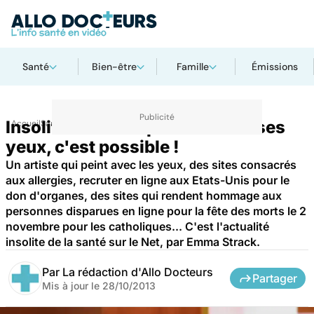
Santé
Bien-être
Famille
Émissions
Insolites du Net : peindre avec ses
Accueil
Santé
yeux, c'est possible !
Un artiste qui peint avec les yeux, des sites consacrés
aux allergies, recruter en ligne aux Etats-Unis pour le
don d'organes, des sites qui rendent hommage aux
personnes disparues en ligne pour la fête des morts le 2
novembre pour les catholiques... C'est l'actualité
insolite de la santé sur le Net, par Emma Strack.
Par
La rédaction d'Allo Docteurs
Partager
Mis à jour le
28/10/2013