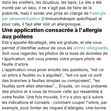
dans les oreillers, les doudous, les tapis. Le site a été
monté par un labo, il ne s'agit pas de faire de la
publicité, mais il existe une prise en charge de l'
allergie
par désensibilisation
(l'immunothérapie spécifique) et
pour cela, il faut aller voir un allergologue.
Une application consacrée à l'allergie
aux pollens
Elle s'appelle Abrallegik, elle est gratuite, et elle vous
permet d'identifier autour de vous les
arbres allergisants
.
Soit vous regardez les photos de la base de données de
l'application, soit vous prenez votre propre photo de
feuille d'arbre.
L'application vous pose ensuite des questions, "est-ce
un arbre à feuilles ou à aiguilles", "est-ce que ce sont
des branches à feuilles simples ou composées", "les
feuilles sont-elles alternées"... Ensuite, on vous présente
des photos et à vous de trouver celle qui ressemble à
votre feuille. Une fois trouvée, il n'y a plus qu'à suivre
les indications et conseils : comment couper l'arbre, par
exemple, pour limiter les risques d'allergies. Une bonne