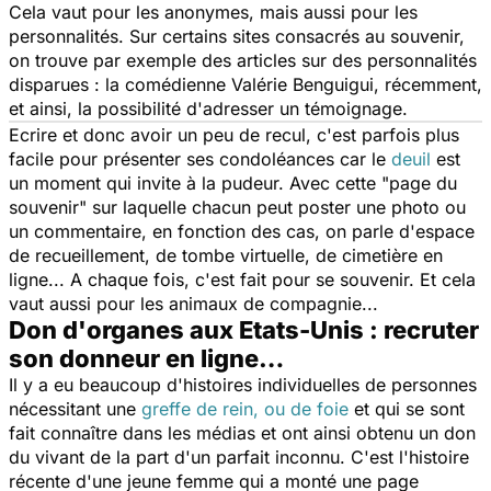
Cela vaut pour les anonymes, mais aussi pour les
personnalités. Sur certains sites consacrés au souvenir,
on trouve par exemple des articles sur des personnalités
disparues : la comédienne Valérie Benguigui, récemment,
et ainsi, la possibilité d'adresser un témoignage.
Ecrire et donc avoir un peu de recul, c'est parfois plus
facile pour présenter ses condoléances car le
deuil
est
un moment qui invite à la pudeur. Avec cette "page du
souvenir" sur laquelle chacun peut poster une photo ou
un commentaire, en fonction des cas, on parle d'espace
de recueillement, de tombe virtuelle, de cimetière en
ligne... A chaque fois, c'est fait pour se souvenir. Et cela
vaut aussi pour les animaux de compagnie...
Don d'organes aux Etats-Unis : recruter
son donneur en ligne…
Il y a eu beaucoup d'histoires individuelles de personnes
nécessitant une
greffe de rein, ou de foie
et qui se sont
fait connaître dans les médias et ont ainsi obtenu un don
du vivant de la part d'un parfait inconnu. C'est l'histoire
récente d'une jeune femme qui a monté une page