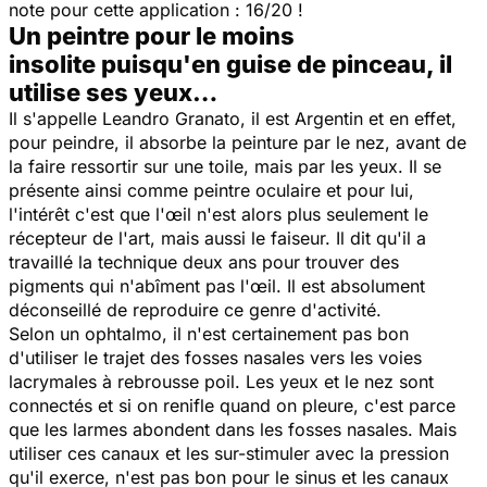
note pour cette application : 16/20 !
Un peintre pour le moins
insolite puisqu'en guise de pinceau, il
utilise ses yeux…
Il s'appelle Leandro Granato, il est Argentin et en effet,
pour peindre, il absorbe la peinture par le nez, avant de
la faire ressortir sur une toile, mais par les yeux. Il se
présente ainsi comme peintre oculaire et pour lui,
l'intérêt c'est que l'œil n'est alors plus seulement le
récepteur de l'art, mais aussi le faiseur. Il dit qu'il a
travaillé la technique deux ans pour trouver des
pigments qui n'abîment pas l'œil. Il est absolument
déconseillé de reproduire ce genre d'activité.
Selon un ophtalmo, il n'est certainement pas bon
d'utiliser le trajet des fosses nasales vers les voies
lacrymales à rebrousse poil. Les yeux et le nez sont
connectés et si on renifle quand on pleure, c'est parce
que les larmes abondent dans les fosses nasales. Mais
utiliser ces canaux et les sur-stimuler avec la pression
qu'il exerce, n'est pas bon pour le sinus et les canaux