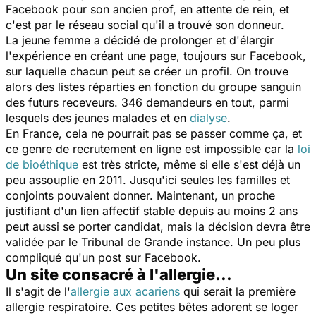
Facebook pour son ancien prof, en attente de rein, et
c'est par le réseau social qu'il a trouvé son donneur.
La jeune femme a décidé de prolonger et d'élargir
l'expérience en créant une page, toujours sur Facebook,
sur laquelle chacun peut se créer un profil. On trouve
alors des listes réparties en fonction du groupe sanguin
des futurs receveurs. 346 demandeurs en tout, parmi
lesquels des jeunes malades et en
dialyse
.
En France, cela ne pourrait pas se passer comme ça, et
ce genre de recrutement en ligne est impossible car la
loi
de bioéthique
est très stricte, même si elle s'est déjà un
peu assouplie en 2011. Jusqu'ici seules les familles et
conjoints pouvaient donner. Maintenant, un proche
justifiant d'un lien affectif stable depuis au moins 2 ans
peut aussi se porter candidat, mais la décision devra être
validée par le Tribunal de Grande instance. Un peu plus
compliqué qu'un post sur Facebook.
Un site consacré à l'allergie...
Il s'agit de l'
allergie aux acariens
qui serait la première
allergie respiratoire. Ces petites bêtes adorent se loger