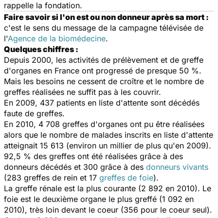
rappelle la fondation.
Faire savoir si l'on est ou non donneur après sa mort :
c'est le sens du message de la campagne télévisée de
l'
Agence de la biomédecine
.
Quelques chiffres :
Depuis 2000, les activités de prélèvement et de greffe
d'organes en France ont progressé de presque 50 %.
Mais les besoins ne cessent de croître et le nombre de
greffes réalisées ne suffit pas à les couvrir.
En 2009, 437 patients en liste d'attente sont décédés
faute de greffes.
En 2010, 4 708 greffes d'organes ont pu être réalisées
alors que le nombre de malades inscrits en liste d'attente
atteignait 15 613 (environ un millier de plus qu'en 2009).
92,5 % des greffes ont été réalisées grâce à des
donneurs décédés et 300 grâce à des
donneurs vivants
(283 greffes de rein et 17
greffes de foie
).
La greffe rénale est la plus courante (2 892 en 2010). Le
foie est le deuxième organe le plus greffé (1 092 en
2010), très loin devant le coeur (356 pour le coeur seul).