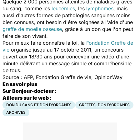
Quelque 2 000 personnes atteintes de maladies graves
du sang, comme les
leucémies
, les
lymphomes
, mais
aussi d'autres formes de pathologies sanguines moins
bien connues, ont besoin d'être soignées à l'aide d'une
greffe de moelle osseuse
, grâce à un don que l'on peut
faire de son vivant.
Pour mieux faire connaître la loi, la
Fondation Greffe de
vie
organise jusqu'au 17 octobre 2011, un concours
ouvert aux 18/30 ans pour concevoir une vidéo d'une
minute délivrant un message simple et compréhensible
de tous.
Source : AFP, Fondation Greffe de vie, OpinionWay
En savoir plus
Sur Bonjour-docteur :
Ailleurs sur le web :
DON DU SANG ET DON D'ORGANES
GREFFES, DON D'ORGANES
ARCHIVES