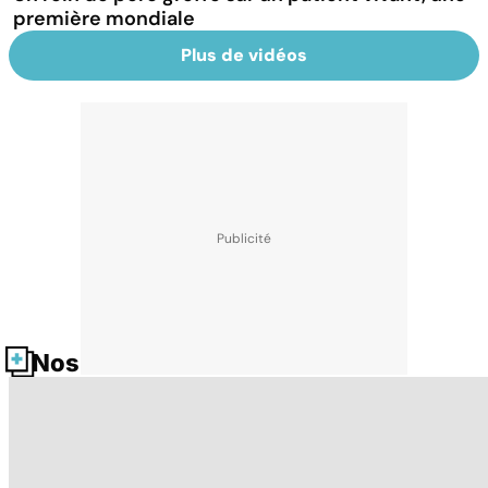
première mondiale
Plus de vidéos
Nos fiches santé