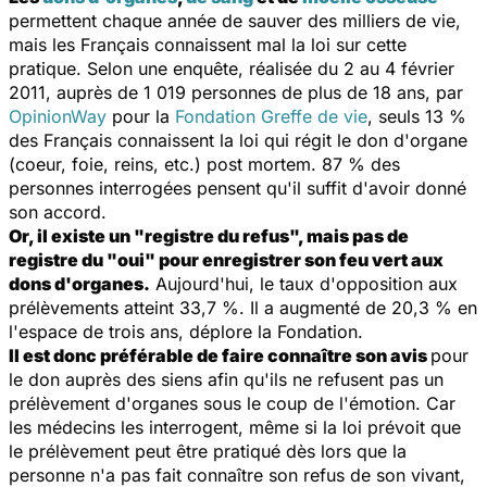
permettent chaque année de sauver des milliers de vie,
mais les Français connaissent mal la loi sur cette
pratique. Selon une enquête, réalisée du 2 au 4 février
2011, auprès de 1 019 personnes de plus de 18 ans, par
OpinionWay
pour la
Fondation Greffe de vie
, seuls 13 %
des Français connaissent la loi qui régit le don d'organe
(coeur, foie, reins, etc.) post mortem. 87 % des
personnes interrogées pensent qu'il suffit d'avoir donné
son accord.
Or, il existe un "registre du refus", mais pas de
registre du "oui" pour enregistrer son feu vert aux
dons d'organes.
Aujourd'hui, le taux d'opposition aux
prélèvements atteint 33,7 %. Il a augmenté de 20,3 % en
l'espace de trois ans, déplore la Fondation.
Il est donc préférable de faire connaître son avis
pour
le don auprès des siens afin qu'ils ne refusent pas un
prélèvement d'organes sous le coup de l'émotion. Car
les médecins les interrogent, même si la loi prévoit que
le prélèvement peut être pratiqué dès lors que la
personne n'a pas fait connaître son refus de son vivant,