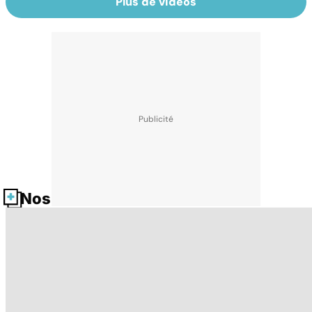
Plus de vidéos
Nos fiches santé