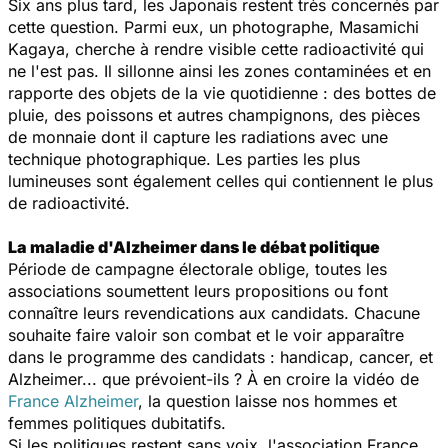
Six ans plus tard, les Japonais restent très concernés par
cette question. Parmi eux, un photographe, Masamichi
Kagaya, cherche à rendre visible cette radioactivité qui
ne l'est pas. Il sillonne ainsi les zones contaminées et en
rapporte des objets de la vie quotidienne : des bottes de
pluie, des poissons et autres champignons, des pièces
de monnaie dont il capture les radiations avec une
technique photographique. Les parties les plus
lumineuses sont également celles qui contiennent le plus
de radioactivité.
La maladie d'Alzheimer dans le débat politique
Période de campagne électorale oblige, toutes les
associations soumettent leurs propositions ou font
connaître leurs revendications aux candidats. Chacune
souhaite faire valoir son combat et le voir apparaître
dans le programme des candidats : handicap, cancer, et
Alzheimer... que prévoient-ils ? À en croire la vidéo de
France Alzheimer
, la question laisse nos hommes et
femmes politiques dubitatifs.
Si les politiques restent sans voix, l'association France