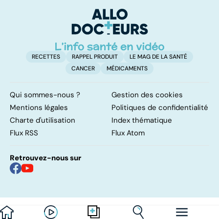
trop de
P
protéines ?
ét
RECETTES
RAPPEL PRODUIT
LE MAG DE LA SANTÉ
CANCER
MÉDICAMENTS
Qui sommes-nous ?
Gestion des cookies
Mentions légales
Politiques de confidentialité
Charte d'utilisation
Index thématique
Flux RSS
Flux Atom
Retrouvez-nous sur