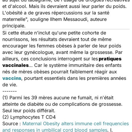
et d'alcool. Mais ils devraient aussi leur parler du poids.
L'obésité a de graves répercussions sur la santé
maternelle
", souligne Ilhem Messaoudi, auteure
principale.
Si cette étude n'inclut qu'une petite cohorte de
nourrissons, les résultats devraient tout de même
encourager les femmes obèses à parler de leur poids
avec leur gynécologue, avant même la grossesse. Par
ailleurs, ces conclusions interrogent sur les
pratiques
vaccinales
… Car le système immunitaire des enfants
nés de mères obèses pourrait faiblement réagir aux
vaccins
, pourtant essentiels dans les premières années
de vie.
-------
(1) Parmi les 39 mères aucune ne fumait, ni n'était
atteinte de diabète ou de complications de grossesse.
Seul leur poids différait.
(2) Lymphocytes T CD4
Source :
Maternal Obesity alters immune cell frequencies
and responses in umbilical cord blood samples
. I.