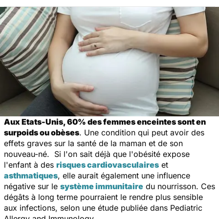
Aux Etats-Unis, 60% des femmes enceintes sont en
surpoids ou obèses
. Une condition qui peut avoir des
effets graves sur la santé de la maman et de son
nouveau-né. Si l'on sait déjà que l'obésité expose
l'enfant à des
risques cardiovasculaires
et
asthmatiques
, elle aurait également une influence
négative sur le
système immunitaire
du nourrisson. Ces
dégâts à long terme pourraient le rendre plus sensible
aux infections, selon une étude publiée dans
Pediatric
Allergy and Immunology
.