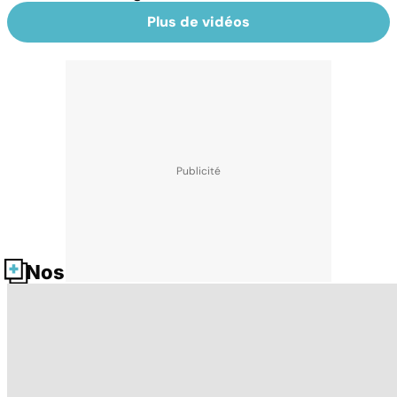
Plus de vidéos
Nos fiches santé