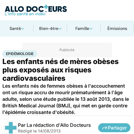
Santé
Bien-être
Famille
Émissions
Accueil
Bien-être
Nutrition
Epidémiologie
EPIDÉMIOLOGIE
Les enfants nés de mères obèses
plus exposés aux risques
cardiovasculaires
Les enfants nés de femmes obèses à l'accouchement
ont un risque accru de mourir prématurément à l'âge
adulte, selon une étude publiée le 13 août 2013, dans le
British Medical Journal (BMJ), qui met en garde contre
l'épidémie croissante d'obésité.
Par
La rédaction d'Allo Docteurs
Partager
Rédigé le
14/08/2013