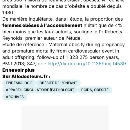
mondiale, le nombre de cas d'obésité a doublé depuis
1980.
De manière inquiétante, dans l'étude, la proportion des
femmes obèses à l'accouchement
n'était que de 4%,
bien moins que les taux actuels, souligne le Pr Rebecca
Reynolds, premier auteur de l'étude.
Etude de référence : Maternal obesity during pregnancy
and premature mortality from cardiovascular event in
adult offspring: follow-up of 1 323 275 person years,
BMJ 2013; 347,
doi: http://dx.doi.org/10.1136/bmj.f4539
En savoir plus
Sur Allodocteurs.fr :
EPIDÉMIOLOGIE
OBÉSITÉ DE L'ENFANT
APPAREIL CIRCULATOIRE [PATHOLOGIE]
POIDS, OBÉSITÉ
ARCHIVES