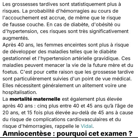
Les grossesses tardives sont statistiquement plus à
risques. La probabilité d'hémorragies au cours de
l'accouchement est accrue, de même que le risque
de fausse couche. En cas de diabète, d'obésité ou
d'hypertension, ces risques sont très significativement
augmentés.
Après 40 ans, les femmes enceintes sont plus à risque
de développer des maladies telles que le diabète
gestationnel et l'hypertension artérielle gravidique. Ces
maladies peuvent menacer la vie de la future mère et du
foetus. C'est pour cette raison que les grossesse tardive
sont particulièrement suivies d'un point de vue médical.
Elles nécessitent généralement un alitement voire une
hospitalisation.
La
mortalité maternelle
est également plus élevée
après 40 ans : cinq plus entre 40 et 45 ans qu’à l’âge de
20 ans, et 15 fois plus élevée au-delà de 45 ans à cause
du risque de complications cardiovasculaires et du
risque d'hémorragies, rappelle le
Vidal
.
Amniocentèse : pourquoi cet examen ?