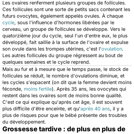
Les ovaires renferment plusieurs groupes de follicules.
Ces follicules sont une sorte de petits sacs contenant les
futurs ovocytes, également appelés ovules. À chaque
cycle
, sous l'influence d'hormones libérées par le
cerveau, un groupe de follicules se développe. Vers le
quatorzième jour du cycle, seul l'un d'entre eux, le plus
développé, fait saillie à la surface de l'ovaire et expulse
son ovule dans les trompes utérines, c'est l'
ovulation
.
Les autres follicules du groupe régressent au bout de
quelques semaines et le cycle reprend.
Mais au fur et à mesure que le temps passe, le stock de
follicules se réduit, le nombre d'ovulations diminue, et
les cycles s'espacent (on dit que la femme devient moins
féconde,
moins fertile
). Après 35 ans, les ovocytes qui
restent dans les ovaires sont de moins bonne qualité.
C'est ce qui explique qu'après cet âge, il est souvent
plus difficile d'être enceinte, et qu'
après 40 ans
, il y a
plus de risques pour que le bébé présente des troubles
du développement.
Grossesse tardive : de plus en plus de