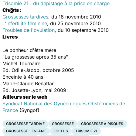
Trisomie 21 : du dépistage à la prise en charge
Ch@ts :
Grossesses tardives
, du 18 novembre 2010
L'infertilité féminine
, du 25 novembre 2010
Troubles de l'ovulation
, du 10 septembre 2010
Livres
Le bonheur d'être mère
"La grossesse après 35 ans"
Michel Tournaire
Ed. Odile-Jacob, octobre 2005
Enceinte à 40 ans
Marie-Claude Benattar
Ed. Josette-Lyon, mai 2009
Ailleurs sur le web
Syndicat National des Gynécologues Obstétriciens de
France
(Syngof)
GROSSESSE TARDIVE
GROSSESSE
GROSSESSE À RISQUES
GROSSESSE - ENFANT
FOETUS
TRISOMIE 21