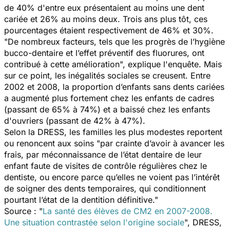
de 40% d'entre eux présentaient au moins une dent
cariée et 26% au moins deux. Trois ans plus tôt, ces
pourcentages étaient respectivement de 46% et 30%.
"De nombreux facteurs, tels que les progrès de l’hygiène
bucco-dentaire et l’effet préventif des fluorures, ont
contribué à cette amélioration", explique l'enquête. Mais
sur ce point, les inégalités sociales se creusent. Entre
2002 et 2008, la proportion d’enfants sans dents cariées
a augmenté plus fortement chez les enfants de cadres
(passant de 65% à 74%) et a baissé chez les enfants
d'ouvriers (passant de 42% à 47%).
Selon la DRESS, les familles les plus modestes reportent
ou renoncent aux soins "par crainte d’avoir à avancer les
frais, par méconnaissance de l’état dentaire de leur
enfant faute de visites de contrôle régulières chez le
dentiste, ou encore parce qu’elles ne voient pas l’intérêt
de soigner des dents temporaires, qui conditionnent
pourtant l’état de la dentition définitive."
Source : "
La santé des élèves de CM2 en 2007-2008.
Une situation contrastée selon l'origine sociale
", DRESS,