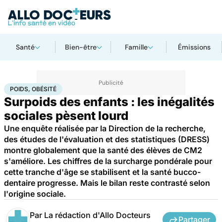
Santé
Bien-être
Famille
Émissions
Accueil
Famille
Enfant
Poids, obésité
POIDS, OBÉSITÉ
Surpoids des enfants : les inégalités
sociales pèsent lourd
Une enquête réalisée par la Direction de la recherche,
des études de l'évaluation et des statistiques (DRESS)
montre globalement que la santé des élèves de CM2
s'améliore. Les chiffres de la surcharge pondérale pour
cette tranche d'âge se stabilisent et la santé bucco-
dentaire progresse. Mais le bilan reste contrasté selon
l'origine sociale.
Par
La rédaction d'Allo Docteurs
Partager