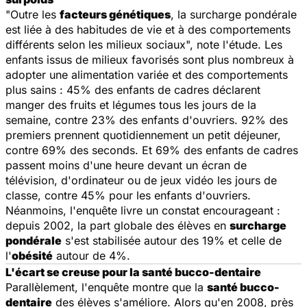
"Outre les
facteurs génétiques
, la surcharge pondérale
est liée à des habitudes de vie et à des comportements
différents selon les milieux sociaux", note l'étude. Les
enfants issus de milieux favorisés sont plus nombreux à
adopter une alimentation variée et des comportements
plus sains : 45% des enfants de cadres déclarent
manger des fruits et légumes tous les jours de la
semaine, contre 23% des enfants d'ouvriers. 92% des
premiers prennent quotidiennement un petit déjeuner,
contre 69% des seconds. Et 69% des enfants de cadres
passent moins d'une heure devant un écran de
télévision, d'ordinateur ou de jeux vidéo les jours de
classe, contre 45% pour les enfants d'ouvriers.
Néanmoins, l'enquête livre un constat encourageant :
depuis 2002, la part globale des élèves en
surcharge
pondérale
s'est stabilisée autour des 19% et celle de
l'
obésité
autour de 4%.
L'écart se creuse pour la santé bucco-dentaire
Parallèlement, l'enquête montre que la
santé bucco-
dentaire
des élèves s'améliore. Alors qu'en 2008, près