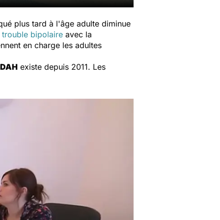
iqué plus tard à l'âge adulte diminue
n
trouble bipolaire
avec la
nnent en charge les adultes
 TDAH
existe depuis 2011. Les