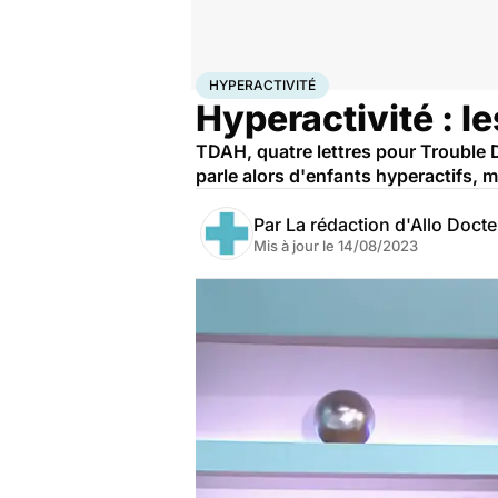
Accueil
Santé
Maladies
Maladies neurologiques
Hy
HYPERACTIVITÉ
Hyperactivité : l
TDAH, quatre lettres pour Trouble D
parle alors d'enfants hyperactifs, ma
Par
La rédaction d'Allo Doct
Mis à jour le
14/08/2023