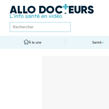
À la une
Santé