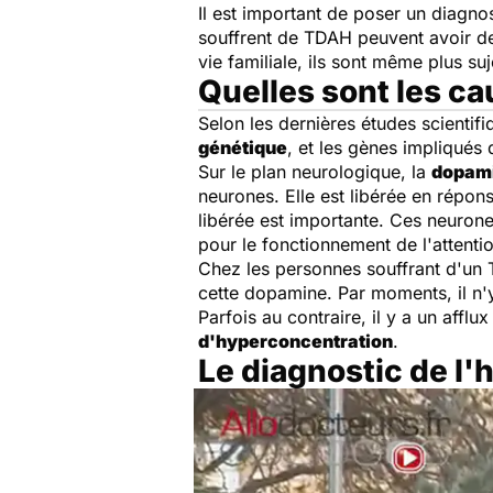
Il est important de poser un diagno
souffrent de TDAH peuvent avoir des 
vie familiale, ils sont même plus suj
Quelles sont les c
Selon les dernières études scientifi
génétique
, et les gènes impliqués
Sur le plan neurologique, la
dopam
neurones. Elle est libérée en répons
libérée est importante. Ces neurone
pour le fonctionnement de l'attenti
Chez les personnes souffrant d'u
cette dopamine. Par moments, il n'
Parfois au contraire, il y a un aff
d'hyperconcentration
.
Le diagnostic de l'