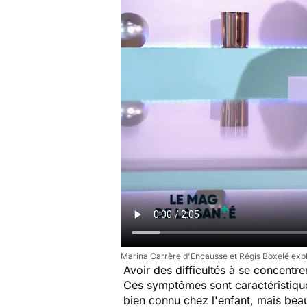
Marina Carrère d'Encausse et Régis Boxelé expli
Avoir des difficultés à se concentrer,
Ces symptômes sont caractéristiq
bien connu chez l'enfant, mais beau