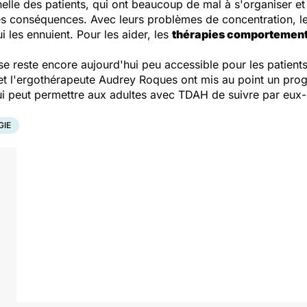
lle des patients, qui ont beaucoup de mal à s'organiser et à
des conséquences. Avec leurs problèmes de concentration, l
 les ennuient. Pour les aider, les
thérapies comportementa
reste encore aujourd'hui peu accessible pour les patients
et l'ergothérapeute Audrey Roques ont mis au point un pro
ui peut permettre aux adultes avec TDAH de suivre par eux
GIE