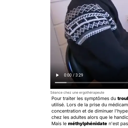
Séance chez une ergothérapeute
Pour traiter les symptômes du
trou
utilisé. Lors de la prise du médicam
concentration et de diminuer l'hyper
chez les adultes alors que le handic
Mais le
méthylphénidate
n'est pas