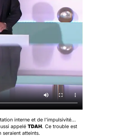
ation interne et de l'impulsivité...
aussi appelé
TDAH
. Ce trouble est
seraient atteints.