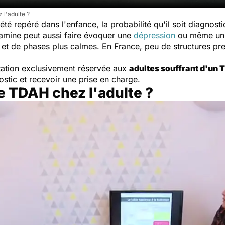
 l'adulte ?
été repéré dans l'enfance, la probabilité qu'il soit diagnost
amine peut aussi faire évoquer une
dépression
ou même u
et de phases plus calmes. En France, peu de structures pre
tation exclusivement réservée aux
adultes souffrant d'un
ostic et recevoir une prise en charge.
 TDAH chez l'adulte ?