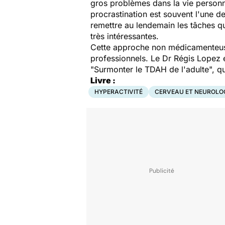
gros problèmes dans la vie personne
procrastination est souvent l'une 
remettre au lendemain les tâches qui
très intéressantes.
Cette approche non médicamenteuse 
professionnels. Le Dr Régis Lopez 
"
Surmonter le TDAH de l'adulte
", q
Livre :
HYPERACTIVITÉ
CERVEAU ET NEUROLO