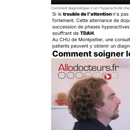
Comment diagnostique-t-on l'hyperactivité chez
Si le
trouble de l'attention
n'a pas 
fortement. Cette alternance de dop
succession de phases hyperactives 
souffrant de
TDAH
.
Au CHU de Montpellier, une consul
patients peuvent y obtenir un diagn
Comment soigner le