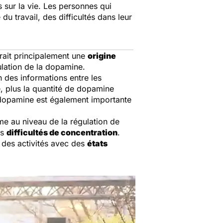
 sur la vie. Les personnes qui
u travail, des difficultés dans leur
urait principalement une
origine
gulation de la dopamine.
 des informations entre les
e, plus la quantité de dopamine
dopamine est également importante
ème au niveau de la régulation de
es
difficultés de concentration
.
s des activités avec des
états