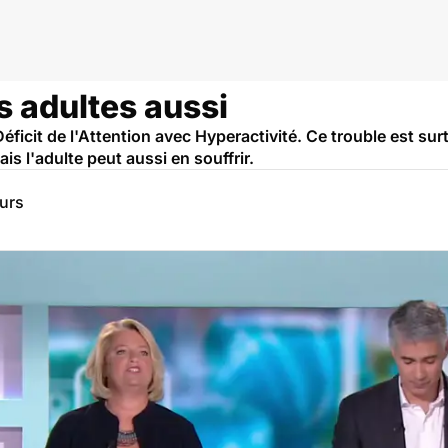
peractivité
es adultes aussi
éficit de l'Attention avec Hyperactivité. Ce trouble est su
is l'adulte peut aussi en souffrir.
eurs