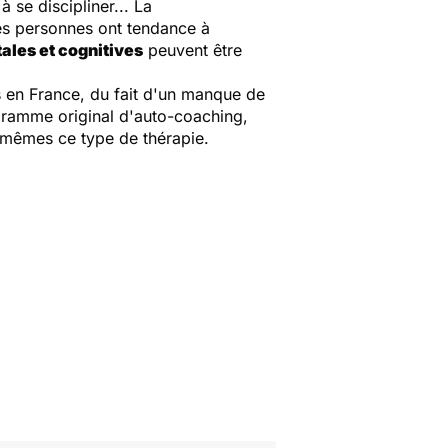
 se discipliner... La
es personnes ont tendance à
les et cognitives
peuvent être
 en France, du fait d'un manque de
gramme original d'auto-coaching,
-mêmes ce type de thérapie.