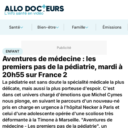
Santé
Bien-être
Famille
Émissions
Accueil
Famille
Enfant
Enfant
ENFANT
Aventures de médecine : les
premiers pas de la pédiatrie, mardi à
20h55 sur France 2
La pédiatrie est sans doute la spécialité médicale la plus
délicate, mais aussi la plus porteuse d'espoir. C'est
dans cet univers chargé d'émotions que Michel Cymes
nous plonge, en suivant le parcours d'un nouveau-né
pris en charge en urgence à l'hôpital Necker à Paris et
celui d'une adolescente opérée d'une scoliose très
déformante à la Timone à Marseille. "Aventures de
médecine - Les premiers pas de la pédiatrie", un