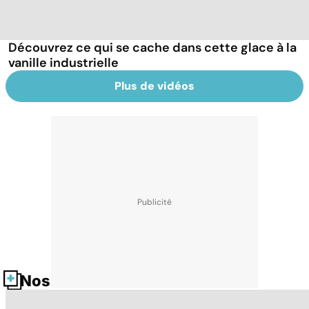
Découvrez ce qui se cache dans cette glace à la
vanille industrielle
Plus de vidéos
Nos fiches santé