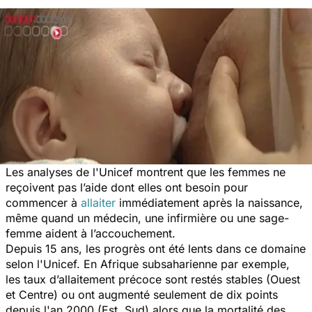
Les analyses de l'Unicef montrent que les femmes ne
reçoivent pas l’aide dont elles ont besoin pour
commencer à
allaiter
immédiatement après la naissance,
même quand un médecin, une infirmière ou une sage-
femme aident à l’accouchement.
Depuis 15 ans, les progrès ont été lents dans ce domaine
selon l'Unicef. En Afrique subsaharienne par exemple,
les taux d’allaitement précoce sont restés stables (Ouest
et Centre) ou ont augmenté seulement de dix points
depuis l'an 2000 (Est, Sud) alors que la mortalité des