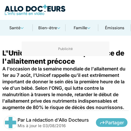
Santé
Bien-être
Famille
Émissions
L'Unicef insiste sur l'importance de
Accueil
Santé
l'allaitement précoce
A l'occasion de la semaine mondiale de l'allaitement du
1er au 7 août, l'Unicef rappelle qu'il est extrêmement
important de donner le sein dès la première heure de la
vie d'un bébé. Selon l'ONG, qui lutte contre la
malnutrition à travers le monde, retarder le début de
l'allaitement prive des nutriments indispensables et
augmente de 80% le risque de décès des nourrissons.
Par
La rédaction d'Allo Docteurs
Partager
Mis à jour le
03/08/2016