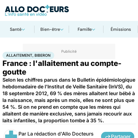
Santé
Bien-être
Famille
Émissions
Accueil
Santé
Allaitement, biberon
ALLAITEMENT, BIBERON
France : l'allaitement au compte-
goutte
Selon les chiffres parus dans le Bulletin épidémiologique
hebdomadaire de l'Institut de Veille Sanitaire (InVS), du
18 septembre 2012, 69 % des mères allaitent leur bébé à
la naissance, mais après un mois, elles ne sont plus que
54 %. Si on ne prend en compte que les mères qui
allaitent de manière exclusive, sans jamais recourir aux
laits infantiles, la proportion tombe à 35 %.
Par
La rédaction d'Allo Docteurs
Partager