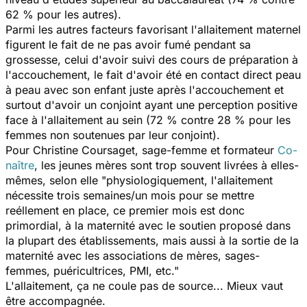
62 % pour les autres).
Parmi les autres facteurs favorisant l'allaitement maternel
figurent le fait de ne pas avoir fumé pendant sa
grossesse, celui d'avoir suivi des cours de préparation à
l'accouchement, le fait d'avoir été en contact direct peau
à peau avec son enfant juste après l'accouchement et
surtout d'avoir un conjoint ayant une perception positive
face à l'allaitement au sein (72 % contre 28 % pour les
femmes non soutenues par leur conjoint).
Pour Christine Coursaget, sage-femme et formateur
Co-
naître
, les jeunes mères sont trop souvent livrées à elles-
mêmes, selon elle "physiologiquement, l'allaitement
nécessite trois semaines/un mois pour se mettre
reéllement en place, ce premier mois est donc
primordial, à la maternité avec le soutien proposé dans
la plupart des établissements, mais aussi à la sortie de la
maternité avec les associations de mères, sages-
femmes, puéricultrices, PMI, etc."
L'allaitement, ça ne coule pas de source... Mieux vaut
être accompagnée.