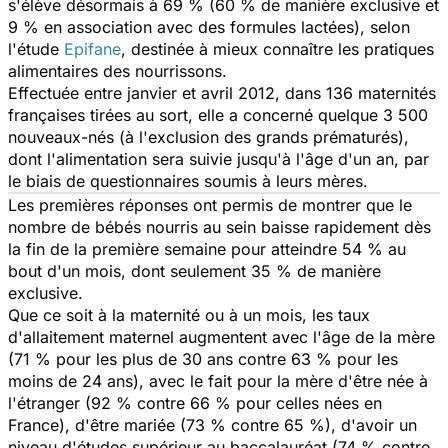
s'élève désormais à 69 % (60 % de manière exclusive et
9 % en association avec des formules lactées), selon
l'étude
Epifane
, destinée à mieux connaître les pratiques
alimentaires des nourrissons.
Effectuée entre janvier et avril 2012, dans 136 maternités
françaises tirées au sort, elle a concerné quelque 3 500
nouveaux-nés (à l'exclusion des grands prématurés),
dont l'alimentation sera suivie jusqu'à l'âge d'un an, par
le biais de questionnaires soumis à leurs mères.
Les premières réponses ont permis de montrer que le
nombre de bébés nourris au sein baisse rapidement dès
la fin de la première semaine pour atteindre 54 % au
bout d'un mois, dont seulement 35 % de manière
exclusive.
Que ce soit à la maternité ou à un mois, les taux
d'allaitement maternel augmentent avec l'âge de la mère
(71 % pour les plus de 30 ans contre 63 % pour les
moins de 24 ans), avec le fait pour la mère d'être née à
l'étranger (92 % contre 66 % pour celles nées en
France), d'être mariée (73 % contre 65 %), d'avoir un
niveau d'études supérieur au baccalauréat (74 % contre