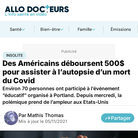
Santé
Bien-être
Famille
Émissions
Accueil
Santé
Société
Insolite
INSOLITE
Des Américains déboursent 500$
pour assister à l’autopsie d’un mort
du Covid
Environ 70 personnes ont participé à l’événement
“éducatif” organisé à Portland. Depuis mercredi, la
polémique prend de l’ampleur aux Etats-Unis
Par
Mathis Thomas
Partager
Mis à jour le
05/11/2021