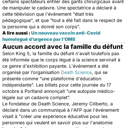
certains spectateurs enfiler des gants chirurgicaux avant
de manipuler le cadavre. Une spectatrice a déclaré à
cette télévision que l'événement "était très
pédagogique", et que "tout a été fait dans le respect de
la personne qui a donné son corps".
A lire aussi :
Un nouveau vaccin anti-Covid
homologué d’urgence par l’OMS
Aucun accord avec la famille du défunt
Selon King 5, la famille du défunt n'avait toutefois pas
été informée que le corps légué à la science servirait à
ce genre d'exhibition payante. L'événement a été
organisé par l’organisation
Death Science
, qui se
présente comme "une plateforme d'éducation
indépendante". Les billets pour cette journée du 17
octobre à Portland annonçait "une autopsie médico-
légale sur un cadavre complet".
Le fondateur de Death Science, Jeremy Ciliberto, a
déclaré dans un communiqué à l'AFP que l'événement
visait à "créer une expérience éducative pour les
personnes qui veulent en savoir plus sur l'anatomie