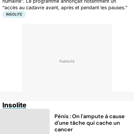
humaine". Le programme annonçait notamment un
“accès au cadavre avant, après et pendant les pauses.”
INSOLITE
Insolite
Pénis : On l'ampute à cause
d'une tâche qui cache un
cancer