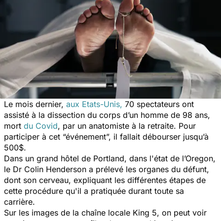
Le mois dernier,
aux Etats-Unis,
70 spectateurs ont
assisté à la dissection du corps d’un homme de 98 ans,
mort
du Covid
, par un anatomiste à la retraite. Pour
participer à cet “événement”, il fallait débourser jusqu’à
500$.
Dans un grand hôtel de Portland, dans l'état de l’Oregon,
le Dr Colin Henderson a prélevé les organes du défunt,
dont son cerveau, expliquant les différentes étapes de
cette procédure qu'il a pratiquée durant toute sa
carrière.
Sur les images de la c
haîne locale King 5
, on peut voir