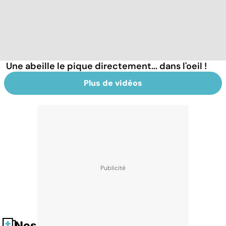
Une abeille le pique directement... dans l'oeil !
Plus de vidéos
Nos fiches santé