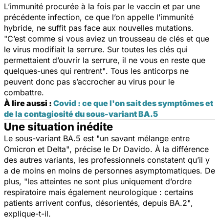
L’immunité procurée à la fois par le vaccin et par une
précédente infection, ce que l’on appelle l’immunité
hybride, ne suffit pas face aux nouvelles mutations.
"C’est comme si vous aviez un trousseau de clés e
t que
le virus modifiait la serrure. Sur toutes les clés qui
permettaient d’ouvrir la serrure, il ne vous en reste que
quelques-unes qui rentrent"
. Tous les anticorps ne
peuvent donc pas s’accrocher au virus pour le
combattre.
À lire aussi :
Covid : ce que l'on sait des symptômes et
de la contagiosité du sous-variant BA.5
Une situation inédite
Le sous-variant BA.5 est
"un savant mélange entre
Omicron et Delta"
, précise le Dr Davido. À la différence
des autres variants, les professionnels constatent qu’il y
a de moins en moins de personnes asymptomatiques. De
plus,
"les atteintes ne sont plus uniquement d’ordre
respiratoire mais également neurologique : certains
patients arrivent confus, désorientés, depuis BA.2"
,
explique-t-il.