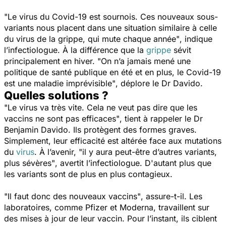
"Le virus du Covid-19 est sournois.
Ces nouveaux sous-
variants nous placent dans une situation similaire à celle
du virus de la grippe, qui mute chaque année"
, indique
l’infectiologue. À la différence que la
grippe
sévit
principalement en hiver.
"On n’a jamais mené une
politique de santé publique en été et en plus, le Covid-19
est une maladie imprévisible"
, déplore le Dr Davido.
Quelles solutions ?
"Le virus va très vite. Cela ne veut pas dire que les
vaccins ne sont pas efficaces"
, tient à rappeler le Dr
Benjamin Davido. Ils protègent des formes graves.
Simplement, leur efficacité est altérée face aux mutations
du
virus
. À l’avenir,
"il y aura peut-être d’autres variants,
plus sévères"
, avertit l’infectiologue. D'autant plus que
les variants sont de plus en plus contagieux.
"Il faut donc des nouveaux vaccins"
, assure-t-il. Les
laboratoires, comme Pfizer et Moderna, travaillent sur
des mises à jour de leur vaccin. Pour l’instant, ils ciblent