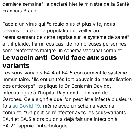
dernière semaine"
, a déclaré hier le ministre de la Santé
François Braun.
Face à un virus qui
"circule plus et plus vite, nous
devons protéger la population et veiller au
retentissement de cette reprise sur le système de santé"
,
a-t-il plaidé. Parmi ces cas, de nombreuses personnes
sont réinfectées malgré un schéma vaccinal complet.
Le vaccin anti-Covid face aux sous-
variants
Les sous-variants BA.4 et BA.5 contournent le système
immunitaire.
"Ils ont un très fort pouvoir de neutralisation
des anticorps"
, explique le Dr Benjamin Davido,
infectiologue à l’hôpital Raymond-Poincaré de
Garches.
Cela signifie que l’on peut être infecté plusieurs
fois
au Covid-19
,
même avec un schéma vaccinal
complet.
"On peut se réinfecter avec les sous-variants
BA.4 et BA.5 alors qu'on a déjà fait une infection à
BA.2"
, appuie l'infectiologue.