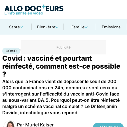
Santé
Bien-être
Famille
Émissions
Accueil
Santé
Maladies
Maladies infectieuses
Covid
COVID
Covid : vacciné et pourtant
réinfecté, comment est-ce possible
?
Alors que la France vient de dépasser le seuil de 200
000 contaminations en 24h, nombreux sont ceux qui
s'interrogent sur l'efficacité du vaccin anti-Covid face
au sous-variant BA.5. Pourquoi peut-on être réinfecté
malgré un schéma vaccinal complet ? Le Dr Benjamin
Davido, infectiologue vous répond.
Par
Muriel Kaiser