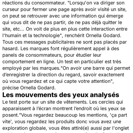
réactions du consommateur.
"Lorsqu'on va diriger son
curseur pour fermer une page après avoir visité un site,
on peut se retrouver avec une information qui émerge
qui vous dit de ne pas partir, de ne pas déjà quitter le
site, etc... On voit de plus en plus cette interaction entre
l'humain et la technologie"
,
renchérit Ornella Godard.
Tous ces messages publicitaires ne sont pas placés par
hasard. Les marques font régulièrement appel à des
panels de consommateurs, pour étudier leur
comportement en ligne. Un test en particulier est très
employé par les marques.
"On avoir une barre qui permet
d’enregistrer la direction du regard, savoir exactement
où vous regardez et ce qui capte votre attention"
,
précise Ornella Godard.
Les mouvements des yeux analysés
Le test porte sur un site de vêtements. Les cercles qui
apparaissent à l’écran montrent l’endroit où les yeux se
posent.
"Vous regardez beaucoup les mentions, 'ça part
vite', vous regardez les produits donc vous avez une
exploration globale, vous êtes attiré(e) aussi par l'onglet