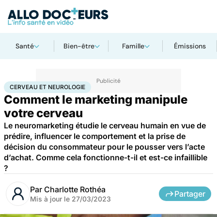
Santé
Bien-être
Famille
Émissions
Accueil
Santé
Société
Cerveau et neurologie
CERVEAU ET NEUROLOGIE
Comment le marketing manipule
votre cerveau
Le neuromarketing étudie le cerveau humain en vue de
prédire, influencer le comportement et la prise de
décision du consommateur pour le pousser vers l’acte
d’achat. Comme cela fonctionne-t-il et est-ce infaillible
?
Par
Charlotte Rothéa
Partager
Mis à jour le
27/03/2023