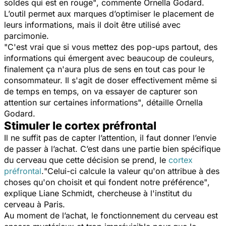
soldes qui est en rouge"
, commente Ornella Godard.
L’outil permet aux marques d’optimiser le placement de
leurs informations, mais il doit être utilisé avec
parcimonie.
"C'est vrai que si vous mettez des pop-ups partout, des
informations qui émergent avec beaucoup de couleurs,
finalement ça n'aura plus de sens en tout cas pour le
consommateur. Il s'agit de doser effectivement même si
de temps en temps, on va essayer de capturer son
attention sur certaines informations"
,
détaille
Ornella
Godard.
Stimuler le cortex préfrontal
Il ne suffit pas de capter l’attention, il faut donner l’envie
de passer à l’achat. C’est dans une partie bien spécifique
du cerveau que cette décision se prend, le
cortex
préfrontal
.
"Celui-ci calcule la valeur qu'on attribue à des
choses qu'on choisit et qui fondent notre préférence"
,
explique Liane Schmidt, chercheuse à l'institut du
cerveau à Paris.
Au moment de l’achat, le fonctionnement du cerveau est