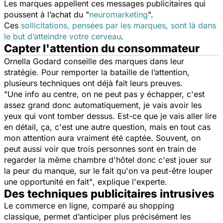
Les marques appellent ces messages publicitaires qui
poussent à l’achat du "
neuromarketing
".
Ces
sollicitations, pensées par les marques, sont là dans
le but d’atteindre votre cerveau
.
Capter l'attention du consommateur
Ornella Godard conseille des marques dans leur
stratégie. Pour remporter la bataille de l’attention,
plusieurs techniques ont déjà fait leurs preuves.
"Une info au centre, on ne peut pas y échapper, c'est
assez grand donc automatiquement, je vais avoir les
yeux qui vont tomber dessus. Est-ce que je vais aller lire
en détail, ça, c'est une autre question, mais en tout cas
mon attention aura vraiment été captée. Souvent, on
peut aussi voir que trois personnes sont en train de
regarder la même chambre d'hôtel donc c'est jouer sur
la peur du manque, sur le fait qu'on va peut-être louper
une opportunité en fait"
, explique l'experte.
Des techniques publicitaires intrusives
Le commerce en ligne, comparé au shopping
classique, permet d’anticiper plus précisément les