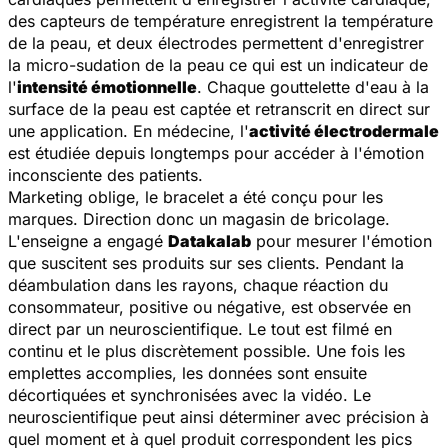
des capteurs de température enregistrent la température
de la peau, et deux électrodes permettent d'enregistrer
la micro-sudation de la peau ce qui est un indicateur de
l'
intensité émotionnelle
. Chaque gouttelette d'eau à la
surface de la peau est captée et retranscrit en direct sur
une application. En médecine, l'
activité électrodermale
est étudiée depuis longtemps pour accéder à l'émotion
inconsciente des patients.
Marketing oblige, le bracelet a été conçu pour les
marques. Direction donc un magasin de bricolage.
L'enseigne a engagé
Datakalab
pour mesurer l'émotion
que suscitent ses produits sur ses clients. Pendant la
déambulation dans les rayons, chaque réaction du
consommateur, positive ou négative, est observée en
direct par un neuroscientifique. Le tout est filmé en
continu et le plus discrètement possible. Une fois les
emplettes accomplies, les données sont ensuite
décortiquées et synchronisées avec la vidéo. Le
neuroscientifique peut ainsi déterminer avec précision à
quel moment et à quel produit correspondent les pics