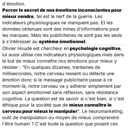
d'émotion.
Percer le secret de nos émotions inconscientes pour
mieux vendre
, tel est le nerf de la guerre. Les
indicateurs physiologiques ne manquent pas. Et les
données obtenues sont des mines d'informations pour
les marques. Mais les publicitaires ne sont pas les seuls
à s'intéresser au
système émotionnel
.
Olivier Houdé est chercheur en
psychologie cognitive
,
lui aussi utilise ces indicateurs physiologiques mais dans
le but de mieux connaître nos émotions pour mieux y
résister : "
En quelques dizaines, trentaines de
millisecondes, notre cerveau ressent ou détecte une
émotion donc si le message publicitaire passe à ce
moment-là, notre cerveau va y adhérer simplement par
son aspect émotionnel sans réflexion, sans résistance
cognitive. La question est de savoir si c'est bien, si c'est
éthique pour la société que de
mieux connaître le
cerveau pour mieux le manipuler
". Le neuromarketing,
outil de manipulation ou moyen de mieux comprendre
l'être humain ? C'est toute la question que posent ces