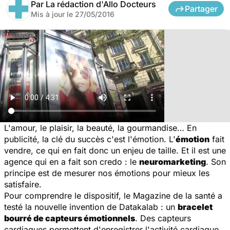
Par
La rédaction d'Allo Docteurs
Partager
Mis à jour le
27/05/2016
L'amour, le plaisir, la beauté, la gourmandise… En
publicité, la clé du succès c'est l'émotion. L'
émotion
fait
vendre, ce qui en fait donc un enjeu de taille. Et il est une
agence qui en a fait son credo : le
neuromarketing
. Son
principe est de mesurer nos émotions pour mieux les
satisfaire.
Pour comprendre le dispositif, le
Magazine de la santé
a
testé la nouvelle invention de Datakalab : un
bracelet
bourré de capteurs émotionnels
. Des capteurs
cardiaques permettent d'enregistrer l'activité cardiaque,