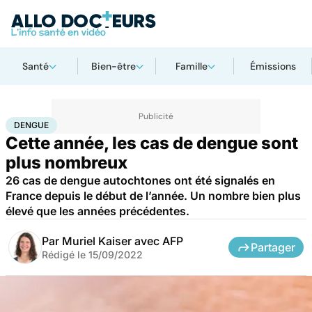
Santé
Bien-être
Famille
Émissions
Accueil
Santé
Maladies
Maladies infectieuses
Dengue
DENGUE
Cette année, les cas de dengue sont
plus nombreux
26 cas de dengue autochtones ont été signalés en
France depuis le début de l’année. Un nombre bien plus
élevé que les années précédentes.
Par
Muriel Kaiser avec AFP
Partager
Rédigé le
15/09/2022