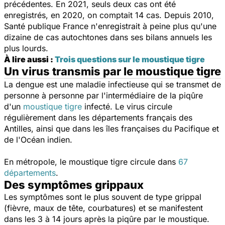
précédentes. En 2021, seuls deux cas ont été
enregistrés, en 2020, on comptait 14 cas.
Depuis 2010,
Santé publique France n'enregistrait à peine plus qu'une
dizaine de cas autochtones dans ses bilans annuels les
plus lourds.
À lire aussi :
Trois questions sur le moustique tigre
Un virus transmis par le moustique tigre
La dengue
est une maladie infectieuse qui se transmet de
personne à personne par l'intermédiaire de la piqûre
d'un
moustique tigre
infecté. Le virus circule
régulièrement dans les départements français des
Antilles, ainsi que dans les îles françaises du Pacifique et
de l'Océan indien.
En métropole, le moustique tigre circule dans
67
départements
.
Des symptômes grippaux
Les symptômes sont le plus souvent de type grippal
(fièvre, maux de tête, courbatures) et se manifestent
dans les 3 à 14 jours après la piqûre par le moustique.