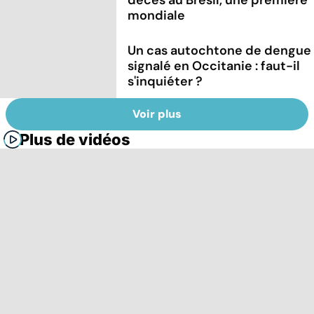
décès au Brésil, une première
mondiale
Un cas autochtone de dengue
signalé en Occitanie : faut-il
s'inquiéter ?
Voir plus
Plus de vidéos