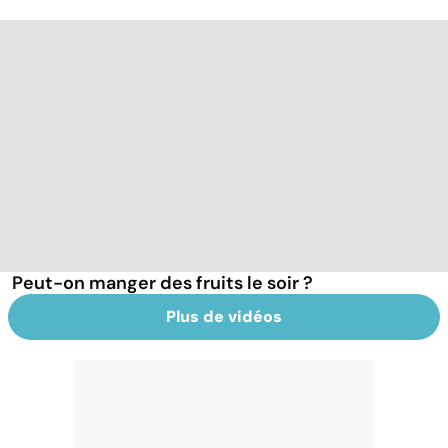
Peut-on manger des fruits le soir ?
Plus de vidéos