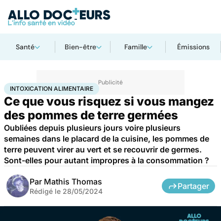
Santé
Bien-être
Famille
Émissions
Accueil
Bien-être
Nutrition
Intoxication alimentaire
INTOXICATION ALIMENTAIRE
Ce que vous risquez si vous mangez
des pommes de terre germées
Oubliées depuis plusieurs jours voire plusieurs
semaines dans le placard de la cuisine, les pommes de
terre peuvent virer au vert et se recouvrir de germes.
Sont-elles pour autant impropres à la consommation ?
Par
Mathis Thomas
Partager
Rédigé le
28/05/2024