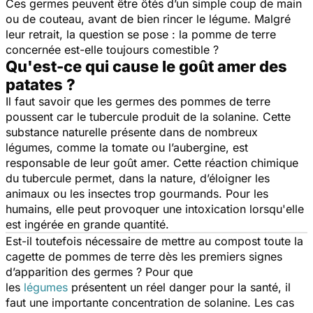
Ces germes peuvent être ôtés d’un simple coup de main
ou de couteau, avant de bien rincer le légume. Malgré
leur retrait, la question se pose : la pomme de terre
concernée est-elle toujours comestible ?
Qu'est-ce qui cause le goût amer des
patates ?
Il faut savoir que les germes des pommes de terre
poussent car le tubercule produit de la solanine. Cette
substance naturelle présente dans de nombreux
légumes, comme la tomate ou l’aubergine, est
responsable de leur goût amer. Cette réaction chimique
du tubercule permet, dans la nature, d’éloigner les
animaux ou les insectes trop gourmands. Pour les
humains, elle peut provoquer une intoxication lorsqu'elle
est ingérée en grande quantité.
Est-il toutefois nécessaire de mettre au compost toute la
cagette de pommes de terre dès les premiers signes
d’apparition des germes ? Pour que
les
légumes
présentent un réel danger pour la santé, il
faut une importante concentration de solanine. Les cas