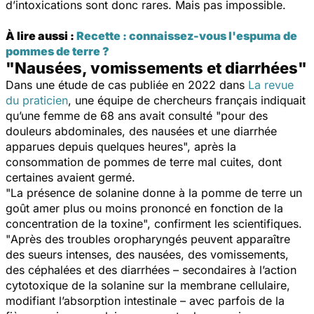
d’intoxications sont donc rares. Mais pas impossible.
À lire aussi :
Recette : connaissez-vous l'espuma de
pommes de terre ?
"Nausées, vomissements et diarrhées"
Dans une étude de cas publiée en 2022 dans
La revue
du praticien
, une équipe de chercheurs français indiquait
qu’une femme de 68 ans avait consulté "
pour des
douleurs abdominales, des nausées et une diarrhée
apparues depuis quelques heures
", après la
consommation de pommes de terre mal cuites, dont
certaines avaient germé.
"
La présence de solanine donne à la pomme de terre un
goût amer plus ou moins prononcé en fonction de la
concentration de la toxine
", confirment les scientifiques.
"
Après des troubles oropharyngés peuvent apparaître
des sueurs intenses, des nausées, des vomissements,
des céphalées et des diarrhées – secondaires à l’action
cytotoxique de la solanine sur la membrane cellulaire,
modifiant l’absorption intestinale – avec parfois de la