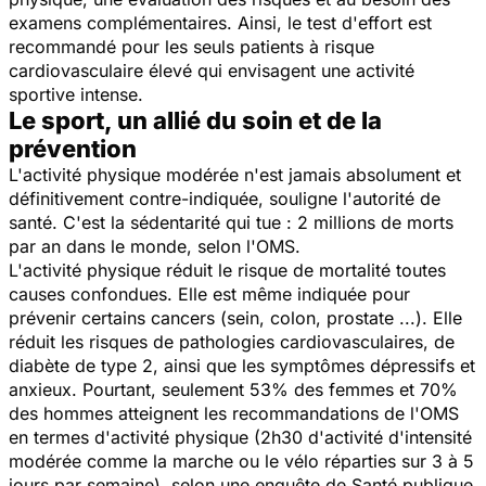
examens complémentaires. Ainsi, le test d'effort est
recommandé pour les seuls patients à risque
cardiovasculaire élevé qui envisagent une activité
sportive intense.
Le sport, un allié du soin et de la
prévention
L'activité physique modérée n'est jamais absolument et
définitivement contre-indiquée, souligne l'autorité de
santé. C'est la sédentarité qui tue : 2 millions de morts
par an dans le monde, selon l'OMS.
L'activité physique réduit le risque de mortalité toutes
causes confondues. Elle est même indiquée pour
prévenir certains cancers (sein, colon, prostate ...). Elle
réduit les risques de pathologies cardiovasculaires, de
diabète de type 2, ainsi que les symptômes dépressifs et
anxieux. Pourtant, seulement 53% des femmes et 70%
des hommes atteignent les recommandations de l'OMS
en termes d'activité physique (2h30 d'activité d'intensité
modérée comme la marche ou le vélo réparties sur 3 à 5
jours par semaine), selon une enquête de Santé publique