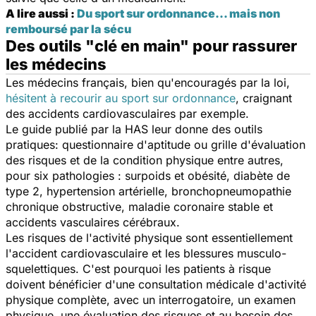
A lire aussi :
Du sport sur ordonnance... mais non
remboursé par la sécu
Des outils "clé en main" pour rassurer
les médecins
Les médecins français, bien qu'encouragés par la loi,
hésitent à recourir au sport sur ordonnance
, craignant
des accidents cardiovasculaires par exemple.
Le guide publié par la HAS leur donne des outils
pratiques: questionnaire d'aptitude ou grille d'évaluation
des risques et de la condition physique entre autres,
pour six pathologies : surpoids et obésité, diabète de
type 2, hypertension artérielle, bronchopneumopathie
chronique obstructive, maladie coronaire stable et
accidents vasculaires cérébraux.
Les risques de l'activité physique sont essentiellement
l'accident cardiovasculaire et les blessures musculo-
squelettiques. C'est pourquoi les patients à risque
doivent bénéficier d'une consultation médicale d'activité
physique complète, avec un interrogatoire, un examen
physique, une évaluation des risques et au besoin des