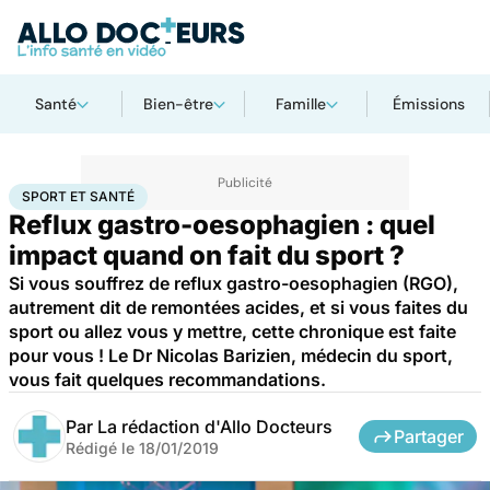
Santé
Bien-être
Famille
Émissions
Accueil
Bien-être
Sport santé
Sport et santé
SPORT ET SANTÉ
Reflux gastro-oesophagien : quel
impact quand on fait du sport ?
Si vous souffrez de reflux gastro-oesophagien (RGO),
autrement dit de remontées acides, et si vous faites du
sport ou allez vous y mettre, cette chronique est faite
pour vous ! Le Dr Nicolas Barizien, médecin du sport,
vous fait quelques recommandations.
Par
La rédaction d'Allo Docteurs
Partager
Rédigé le
18/01/2019