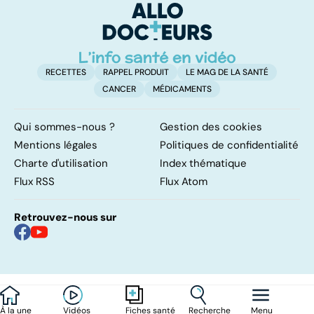
ve
RECETTES
RAPPEL PRODUIT
LE MAG DE LA SANTÉ
CANCER
MÉDICAMENTS
Qui sommes-nous ?
Gestion des cookies
Mentions légales
Politiques de confidentialité
Charte d'utilisation
Index thématique
Flux RSS
Flux Atom
Retrouvez-nous sur
À la une
Vidéos
Recherche
Menu
Fiches santé