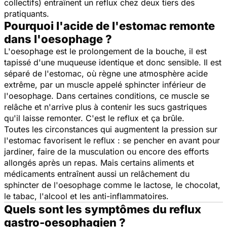
collectifs) entraînent un reflux chez deux tiers des
pratiquants.
Pourquoi l'acide de l'estomac remonte
dans l'oesophage ?
L'oesophage est le prolongement de la bouche, il est
tapissé d'une muqueuse identique et donc sensible. Il est
séparé de l'estomac, où règne une atmosphère acide
extrême, par un muscle appelé sphincter inférieur de
l'oesophage. Dans certaines conditions, ce muscle se
relâche et n'arrive plus à contenir les sucs gastriques
qu'il laisse remonter. C'est le reflux et ça brûle.
Toutes les circonstances qui augmentent la pression sur
l'estomac favorisent le reflux : se pencher en avant pour
jardiner, faire de la musculation ou encore des efforts
allongés après un repas. Mais certains aliments et
médicaments entraînent aussi un relâchement du
sphincter de l'oesophage comme le lactose, le chocolat,
le tabac, l'alcool et les anti-inflammatoires.
Quels sont les symptômes du reflux
gastro-oesophagien ?