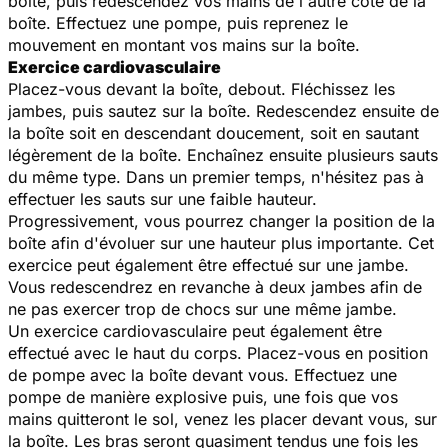
boîte, puis redescendez vos mains de l'autre côté de la
boîte. Effectuez une pompe, puis reprenez le
mouvement en montant vos mains sur la boîte.
Exercice cardiovasculaire
Placez-vous devant la boîte, debout. Fléchissez les
jambes, puis sautez sur la boîte. Redescendez ensuite de
la boîte soit en descendant doucement, soit en sautant
légèrement de la boîte. Enchaînez ensuite plusieurs sauts
du même type. Dans un premier temps, n'hésitez pas à
effectuer les sauts sur une faible hauteur.
Progressivement, vous pourrez changer la position de la
boîte afin d'évoluer sur une hauteur plus importante. Cet
exercice peut également être effectué sur une jambe.
Vous redescendrez en revanche à deux jambes afin de
ne pas exercer trop de chocs sur une même jambe.
Un exercice cardiovasculaire peut également être
effectué avec le haut du corps. Placez-vous en position
de pompe avec la boîte devant vous. Effectuez une
pompe de manière explosive puis, une fois que vos
mains quitteront le sol, venez les placer devant vous, sur
la boîte. Les bras seront quasiment tendus une fois les