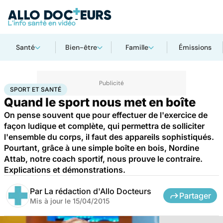
Santé
Bien-être
Famille
Émissions
Accueil
Bien-être
Sport santé
Sport et santé
SPORT ET SANTÉ
Quand le sport nous met en boîte
On pense souvent que pour effectuer de l'exercice de
façon ludique et complète, qui permettra de solliciter
l'ensemble du corps, il faut des appareils sophistiqués.
Pourtant, grâce à une simple boîte en bois, Nordine
Attab, notre coach sportif, nous prouve le contraire.
Explications et démonstrations.
Par
La rédaction d'Allo Docteurs
Partager
Mis à jour le
15/04/2015