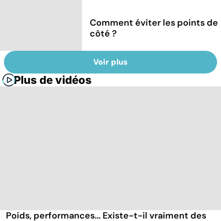
Comment éviter les points de
côté ?
Voir plus
Plus de vidéos
Poids, performances... Existe-t-il vraiment des