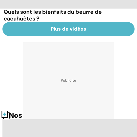
Quels sont les bienfaits du beurre de
cacahuètes ?
Plus de vidéos
Nos fiches santé