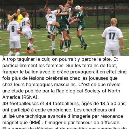
À trop taquiner le cuir, on pourrait y perdre la tête. Et
particulièrement les femmes. Sur les terrains de foot,
frapper le ballon avec le crâne provoquerait en effet cinq
fois plus de lésions cérébrales chez les joueuses que
chez leurs homologues masculins. C'est ce que révèle
une étude publiée par la
Radiological Society of North
America
(RSNA).
49 footballeuses et 49 footballeurs, âgés de 18 à 50 ans,
ont participé à cette expérience. Les chercheurs ont
utilisé une technique avancée d'imagerie par résonance
magnétique (IRM) : l'imagerie par tenseur de diffusion.
Elle permet de détecter et de quantifier des anomalies de