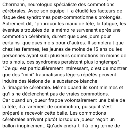
Chermann, neurologue spécialiste des commotions
cérébrales. Avec son équipe, il a étudié les facteurs de
risque des syndromes post-commotionnels prolongés.
Autrement dit, "
pourquoi les maux de tête, la fatigue, les
éventuels troubles de la mémoire survenant après une
commotion cérébrale, durent quelques jours pour
certains, quelques mois pour d'autres. Il semblerait que
chez les femmes, les jeunes de moins de 15 ans ou les
personnes ayant subi plusieurs commotions en moins de
trois mois, ces syndromes persistent plus longtemps"
.
"Ce qui est particulièrement intéressant, c'est de montrer
que des "mini" traumatismes légers répétés peuvent
induire des lésions de la substance blanche
à l'imagerie cérébrale. Même quand ils sont minimes et
qu'ils ne déclenchent pas de vraies commotions.
Car quand un joueur frappe volontairement une balle de
la tête, il a rarement de commotion, puisqu'il s'est
préparé à recevoir cette balle. Les commotions
cérébrales arrivent plutôt lorsqu'un joueur reçoit un
ballon inopinément. Qu'adviendra-t-il à long terme de