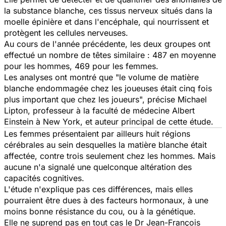
la substance blanche, ces tissus nerveux situés dans la
moelle épinière et dans l'encéphale, qui nourrissent et
protègent les cellules nerveuses.
Au cours de l'année précédente, les deux groupes ont
effectué un nombre de têtes similaire : 487 en moyenne
pour les hommes, 469 pour les femmes.
Les analyses ont montré que
"le volume de matière
blanche endommagée chez les joueuses était cinq fois
plus important que chez les joueurs",
précise Michael
Lipton, professeur à la faculté de médecine Albert
Einstein à New York, et auteur principal de cette étude.
Les femmes présentaient par ailleurs huit régions
cérébrales au sein desquelles la matière blanche était
affectée, contre trois seulement chez les hommes. Mais
aucune n'a signalé une quelconque altération des
capacités cognitives.
L'étude n'explique pas ces différences, mais elles
pourraient être dues à des facteurs hormonaux, à une
moins bonne résistance du cou, ou à la génétique.
Elle ne suprend pas en tout cas le Dr Jean-François